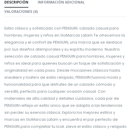
DESCRIPCIÓN
INFORMACIÓN ADICIONAL
VALORACIONES (0)
Estilo clásico y sofisticado con PENGUIN: calzado casual para
hombres, mujeres y niños en GoMarcas Latam Te ofrecemos la
elegancia y el confort de PENGUIN, una marca que se destaca
por sus diseños atemporales y su espíritu moderno. Nuestra
selección de calzado casual PENGUIN para hombres, mujeres y
niños es ideal para quienes buscan un toque de sofisticación y
originalidad en cada paso. Desde mocasines clásicos hasta
sneakers y loafers de estilo relajado, PENGUIN fusiona moda y
funcionalidad para que disfrutes de un calzado cómodo y
versátil, perfecto para cualquier ocasión casual. Con
materiales de alta calidad y detalles cuidados, cada par de
PENGUIN refleja un estilo único que se adapta a las tendencias
sin perder su esencia clásica. Explora los mejores estilos y
marcas en GoMarcas Latam y encuentra el par perfecto de
PENGUIN para completar tu look. ¡Lleva el estilo clásico y relajado