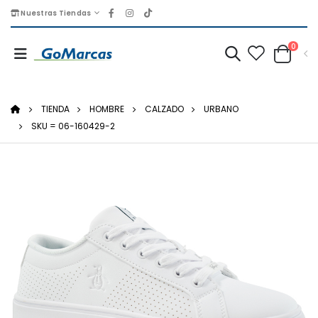
Nuestras Tiendas
0
TIENDA
HOMBRE
CALZADO
URBANO
SKU = 06-160429-2