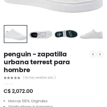
penguin - zapatilla
urbana terrest para
hombre
( No hay reseñas aún. )
C$ 2,072.00
Marcas 100% Originales
Distribuidores Autorizados