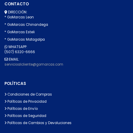
CONTACTO
DIRECCIÓN:
* GoMarcas Leon
* GoMarcas Chinandega
* GoMarcas Esteli
* GoMarcas Matagalpa
WHATSAPP:
(507) 6320-6666
EMAIL:
servicioalcliente@gomarcas.com
POLÍTICAS
Condiciones de Compras
Políticas de Privacidad
Políticas de Envío
Políticas de Seguridad
Políticas de Cambios y Devoluciones