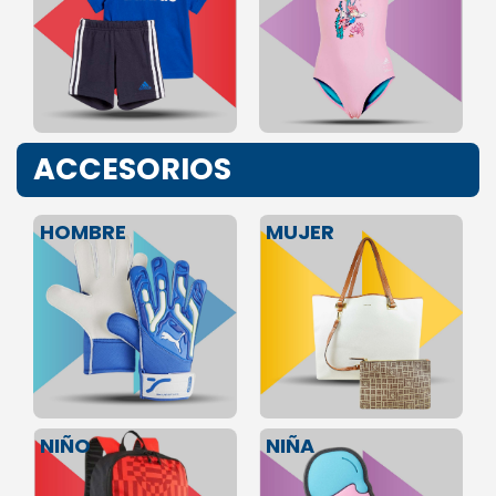
ACCESORIOS
HOMBRE
MUJER
NIÑA
NIÑO