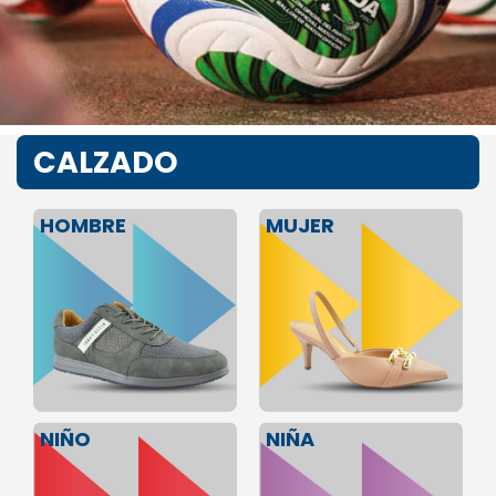
CALZADO
HOMBRE
MUJER
NIÑA
NIÑO