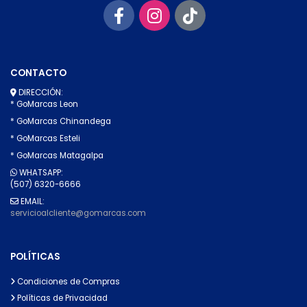
CONTACTO
DIRECCIÓN:
* GoMarcas Leon
* GoMarcas Chinandega
* GoMarcas Esteli
* GoMarcas Matagalpa
WHATSAPP:
(507) 6320-6666
EMAIL:
servicioalcliente@gomarcas.com
POLÍTICAS
Condiciones de Compras
Políticas de Privacidad