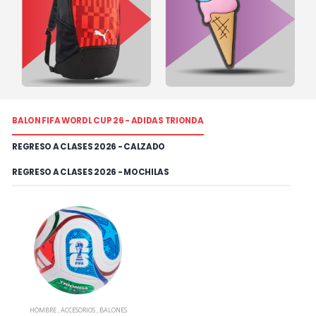
BALON FIFA WORDL CUP 26 - ADIDAS TRIONDA
REGRESO A CLASES 2026 - CALZADO
REGRESO A CLASES 2026 - MOCHILAS
HOMBRE
,
ACCESORIOS
,
BALONES