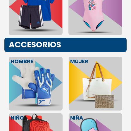
ACCESORIOS
HOMBRE
MUJER
NIÑA
NIÑO