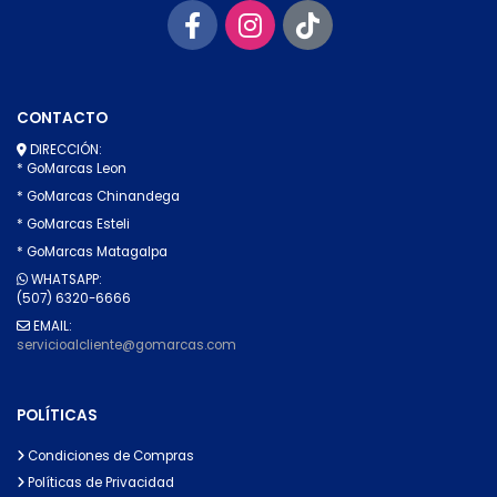
CONTACTO
DIRECCIÓN:
* GoMarcas Leon
* GoMarcas Chinandega
* GoMarcas Esteli
* GoMarcas Matagalpa
WHATSAPP:
(507) 6320-6666
EMAIL:
servicioalcliente@gomarcas.com
POLÍTICAS
Condiciones de Compras
Políticas de Privacidad