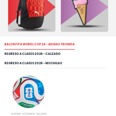
BALON FIFA WORDL CUP 26 - ADIDAS TRIONDA
REGRESO A CLASES 2026 - CALZADO
REGRESO A CLASES 2026 - MOCHILAS
HOMBRE
,
ACCESORIOS
,
BALONES