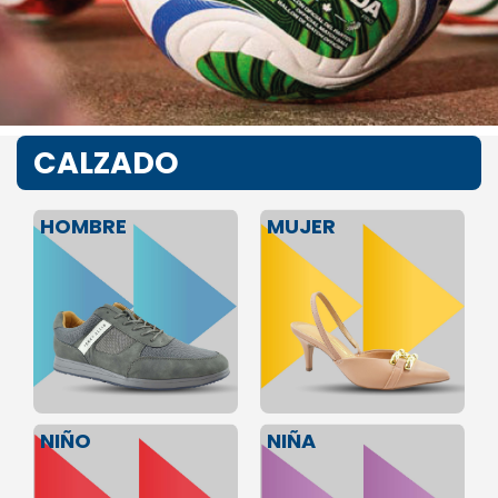
CALZADO
HOMBRE
MUJER
NIÑA
NIÑO