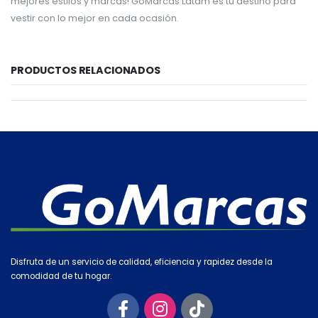
mejores estilos y marcas! GoMarcas Latam es tu destino para
vestir con lo mejor en cada ocasión.
PRODUCTOS RELACIONADOS
Disfruta de un servicio de calidad, eficiencia y rapidez desde la
comodidad de tu hogar.