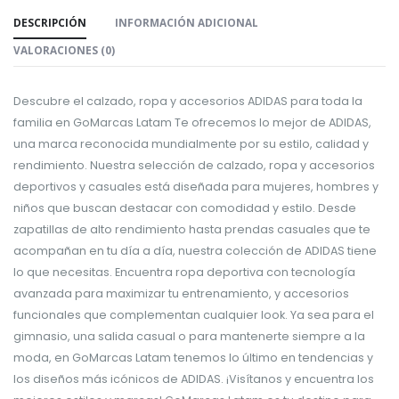
DESCRIPCIÓN
INFORMACIÓN ADICIONAL
VALORACIONES (0)
Descubre el calzado, ropa y accesorios ADIDAS para toda la
familia en GoMarcas Latam Te ofrecemos lo mejor de ADIDAS,
una marca reconocida mundialmente por su estilo, calidad y
rendimiento. Nuestra selección de calzado, ropa y accesorios
deportivos y casuales está diseñada para mujeres, hombres y
niños que buscan destacar con comodidad y estilo. Desde
zapatillas de alto rendimiento hasta prendas casuales que te
acompañan en tu día a día, nuestra colección de ADIDAS tiene
lo que necesitas. Encuentra ropa deportiva con tecnología
avanzada para maximizar tu entrenamiento, y accesorios
funcionales que complementan cualquier look. Ya sea para el
gimnasio, una salida casual o para mantenerte siempre a la
moda, en GoMarcas Latam tenemos lo último en tendencias y
los diseños más icónicos de ADIDAS. ¡Visítanos y encuentra los