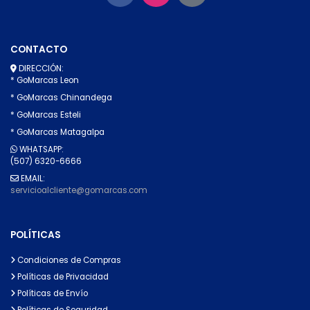
CONTACTO
DIRECCIÓN:
* GoMarcas Leon
* GoMarcas Chinandega
* GoMarcas Esteli
* GoMarcas Matagalpa
WHATSAPP:
(507) 6320-6666
EMAIL:
servicioalcliente@gomarcas.com
POLÍTICAS
Condiciones de Compras
Políticas de Privacidad
Políticas de Envío
Políticas de Seguridad