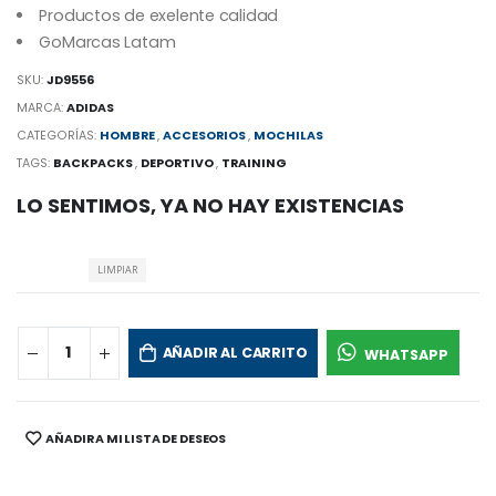
Productos de exelente calidad
GoMarcas Latam
SKU:
JD9556
MARCA:
ADIDAS
CATEGORÍAS:
HOMBRE
,
ACCESORIOS
,
MOCHILAS
TAGS:
BACKPACKS
,
DEPORTIVO
,
TRAINING
LO SENTIMOS, YA NO HAY EXISTENCIAS
LIMPIAR
AÑADIR AL CARRITO
WHATSAPP
AÑADIR A MI LISTA DE DESEOS
SHARE: