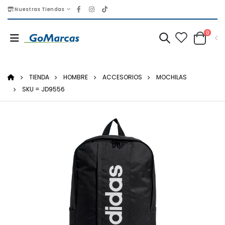
Nuestras Tiendas
0
TIENDA
HOMBRE
ACCESORIOS
MOCHILAS
SKU = JD9556