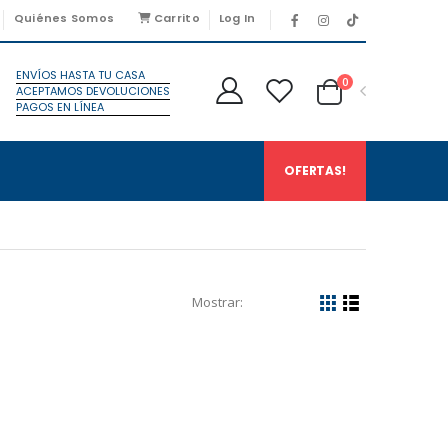
Quiénes Somos
Carrito
Log In
ENVÍOS HASTA TU CASA
0
ACEPTAMOS DEVOLUCIONES
PAGOS EN LÍNEA
OFERTAS!
Mostrar: