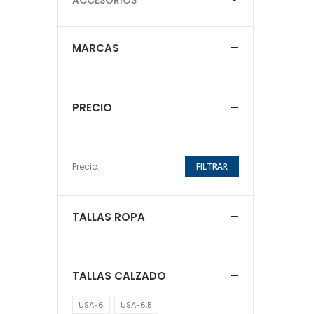
MARCAS
PRECIO
Precio:
FILTRAR
TALLAS ROPA
TALLAS CALZADO
USA-6
USA-6.5