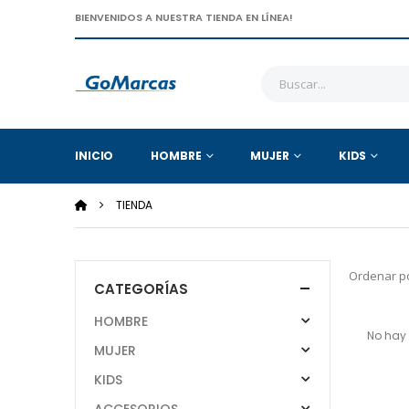
BIENVENIDOS A NUESTRA TIENDA EN LÍNEA!
INICIO
HOMBRE
MUJER
KIDS
TIENDA
Ordenar po
CATEGORÍAS
HOMBRE
No hay 
MUJER
KIDS
ACCESORIOS