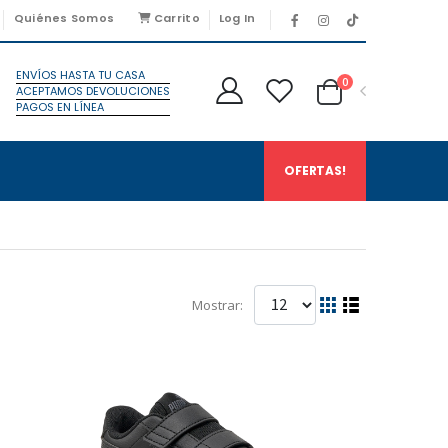
Quiénes Somos
Carrito
Log In
ENVÍOS HASTA TU CASA
0
ACEPTAMOS DEVOLUCIONES
PAGOS EN LÍNEA
OFERTAS!
Mostrar: