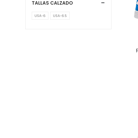
TALLAS CALZADO
USA-6
USA-6.5