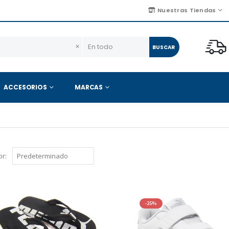
Nuestras Tiendas
×
BUSCAR
ACCESORIOS
MARCAS
r:
-25%