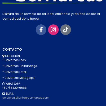
Disfruta de un servicio de calidad, eficiencia y rapidez desde la
comodidad de tu hogar.
CONTACTO
DIRECCIÓN:
* GoMarcas Leon
* GoMarcas Chinandega
* GoMarcas Esteli
* GoMarcas Matagalpa
WHATSAPP:
(507) 6320-6666
EMAIL:
servicioalcliente@gomarcas.com