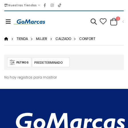
Nuestras Tiendas
0
TIENDA
MUJER
CALZADO
CONFORT
FILTROS
No hay registros para mostrar