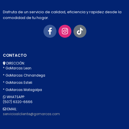
Disfruta de un servicio de calidad, eficiencia y rapidez desde la
comodidad de tu hogar.
CONTACTO
DIRECCIÓN:
* GoMarcas Leon
* GoMarcas Chinandega
* GoMarcas Esteli
* GoMarcas Matagalpa
WHATSAPP:
(507) 6320-6666
EMAIL:
servicioalcliente@gomarcas.com