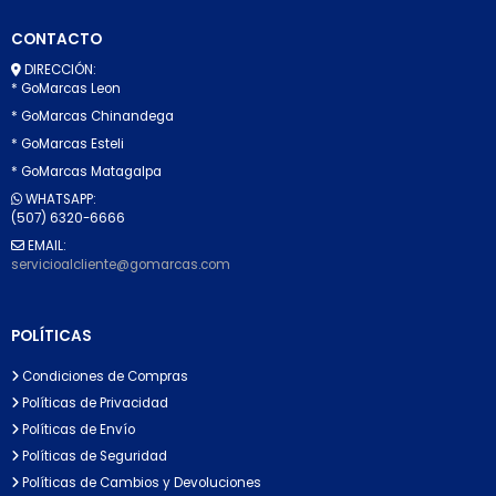
CONTACTO
DIRECCIÓN:
* GoMarcas Leon
* GoMarcas Chinandega
* GoMarcas Esteli
* GoMarcas Matagalpa
WHATSAPP:
(507) 6320-6666
EMAIL:
servicioalcliente@gomarcas.com
POLÍTICAS
Condiciones de Compras
Políticas de Privacidad
Políticas de Envío
Políticas de Seguridad
Políticas de Cambios y Devoluciones