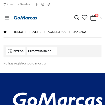
Nuestras Tiendas
0
TIENDA
HOMBRE
ACCESORIOS
BANDANA
FILTROS
No hay registros para mostrar