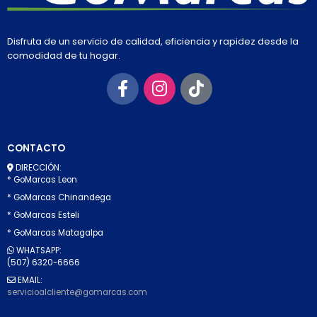
Disfruta de un servicio de calidad, eficiencia y rapidez desde la
comodidad de tu hogar.
CONTACTO
DIRECCIÓN:
* GoMarcas Leon
* GoMarcas Chinandega
* GoMarcas Esteli
* GoMarcas Matagalpa
WHATSAPP:
(507) 6320-6666
EMAIL:
servicioalcliente@gomarcas.com