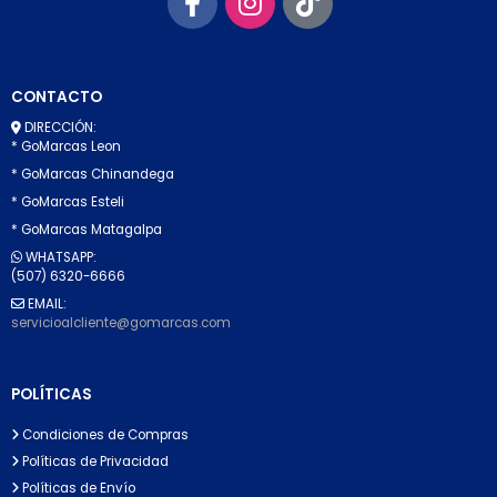
CONTACTO
DIRECCIÓN:
* GoMarcas Leon
* GoMarcas Chinandega
* GoMarcas Esteli
* GoMarcas Matagalpa
WHATSAPP:
(507) 6320-6666
EMAIL:
servicioalcliente@gomarcas.com
POLÍTICAS
Condiciones de Compras
Políticas de Privacidad
Políticas de Envío