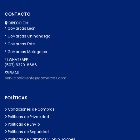
CONTACTO
DIRECCIÓN:
* GoMarcas Leon
* GoMarcas Chinandega
* GoMarcas Esteli
* GoMarcas Matagalpa
WHATSAPP:
(507) 6320-6666
EMAIL:
servicioalcliente@gomarcas.com
POLÍTICAS
Condiciones de Compras
Políticas de Privacidad
Políticas de Envío
Políticas de Seguridad
Políticas de Cambios y Devoluciones