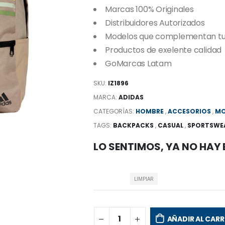
Marcas 100% Originales
Distribuidores Autorizados
Modelos que complementan tu e
Productos de exelente calidad
GoMarcas Latam
SKU:
IZ1896
MARCA:
ADIDAS
CATEGORÍAS:
HOMBRE
,
ACCESORIOS
,
MO
TAGS:
BACKPACKS
,
CASUAL
,
SPORTSWE
LO SENTIMOS, YA NO HAY
LIMPIAR
AÑADIR AL CARR