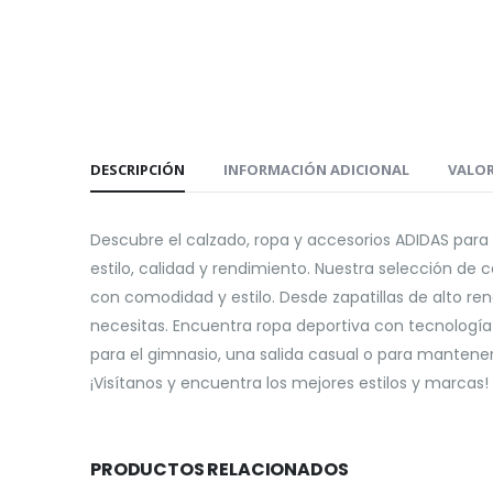
DESCRIPCIÓN
INFORMACIÓN ADICIONAL
VALOR
Descubre el calzado, ropa y accesorios ADIDAS par
estilo, calidad y rendimiento. Nuestra selección de
con comodidad y estilo. Desde zapatillas de alto r
necesitas. Encuentra ropa deportiva con tecnologí
para el gimnasio, una salida casual o para manten
¡Visítanos y encuentra los mejores estilos y marcas
PRODUCTOS RELACIONADOS