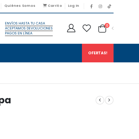
Quiénes Somos
Carrito
Log In
ENVÍOS HASTA TU CASA
0
ACEPTAMOS DEVOLUCIONES
PAGOS EN LÍNEA
OFERTAS!
kpa