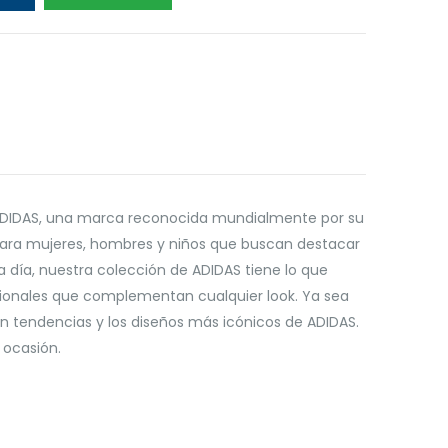
 ADIDAS, una marca reconocida mundialmente por su
a para mujeres, hombres y niños que buscan destacar
 día, nuestra colección de ADIDAS tiene lo que
cionales que complementan cualquier look. Ya sea
 tendencias y los diseños más icónicos de ADIDAS.
 ocasión.