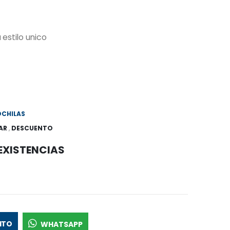
stilo unico
CHILAS
AR
,
DESCUENTO
 EXISTENCIAS
ITO
WHATSAPP