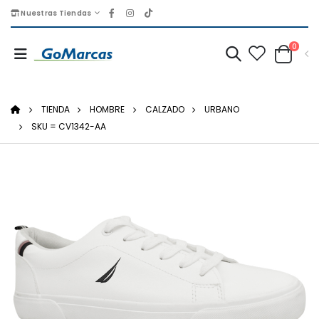
Nuestras Tiendas
0
TIENDA
HOMBRE
CALZADO
URBANO
SKU = CV1342-AA