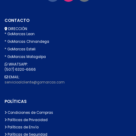
CONTACTO
DIRECCIÓN:
* GoMarcas Leon
* GoMarcas Chinandega
* GoMarcas Esteli
* GoMarcas Matagalpa
WHATSAPP:
(507) 6320-6666
EMAIL:
servicioalcliente@gomarcas.com
POLÍTICAS
Condiciones de Compras
Políticas de Privacidad
Políticas de Envío
Políticas de Seguridad