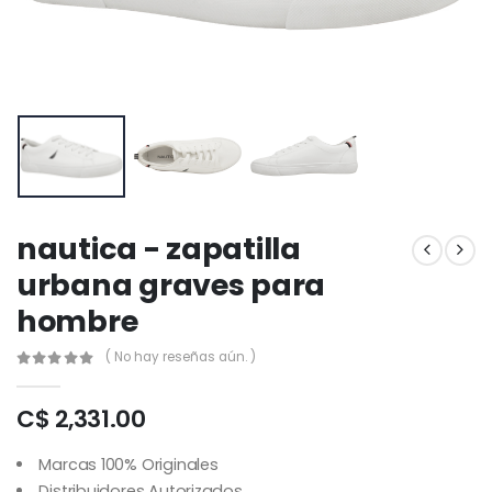
nautica - zapatilla
urbana graves para
hombre
( No hay reseñas aún. )
C$ 2,331.00
Marcas 100% Originales
Distribuidores Autorizados