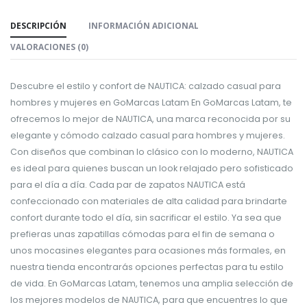
DESCRIPCIÓN
INFORMACIÓN ADICIONAL
VALORACIONES (0)
Descubre el estilo y confort de NAUTICA: calzado casual para
hombres y mujeres en GoMarcas Latam En GoMarcas Latam, te
ofrecemos lo mejor de NAUTICA, una marca reconocida por su
elegante y cómodo calzado casual para hombres y mujeres.
Con diseños que combinan lo clásico con lo moderno, NAUTICA
es ideal para quienes buscan un look relajado pero sofisticado
para el día a día. Cada par de zapatos NAUTICA está
confeccionado con materiales de alta calidad para brindarte
confort durante todo el día, sin sacrificar el estilo. Ya sea que
prefieras unas zapatillas cómodas para el fin de semana o
unos mocasines elegantes para ocasiones más formales, en
nuestra tienda encontrarás opciones perfectas para tu estilo
de vida. En GoMarcas Latam, tenemos una amplia selección de
los mejores modelos de NAUTICA, para que encuentres lo que