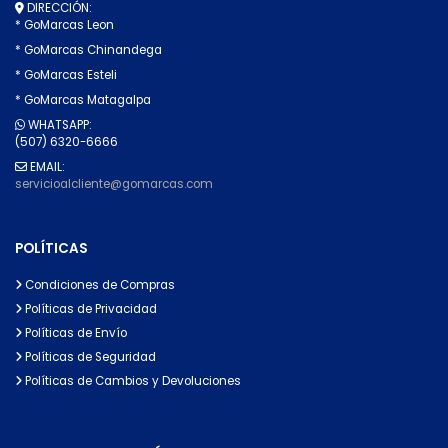
DIRECCIÓN:
* GoMarcas Leon
* GoMarcas Chinandega
* GoMarcas Esteli
* GoMarcas Matagalpa
WHATSAPP:
(507) 6320-6666
EMAIL:
servicioalcliente@gomarcas.com
POLÍTICAS
Condiciones de Compras
Políticas de Privacidad
Políticas de Envío
Políticas de Seguridad
Políticas de Cambios y Devoluciones