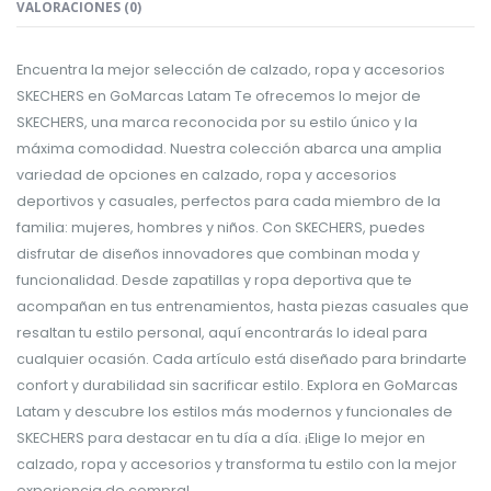
VALORACIONES (0)
Encuentra la mejor selección de calzado, ropa y accesorios
SKECHERS en GoMarcas Latam Te ofrecemos lo mejor de
SKECHERS, una marca reconocida por su estilo único y la
máxima comodidad. Nuestra colección abarca una amplia
variedad de opciones en calzado, ropa y accesorios
deportivos y casuales, perfectos para cada miembro de la
familia: mujeres, hombres y niños. Con SKECHERS, puedes
disfrutar de diseños innovadores que combinan moda y
funcionalidad. Desde zapatillas y ropa deportiva que te
acompañan en tus entrenamientos, hasta piezas casuales que
resaltan tu estilo personal, aquí encontrarás lo ideal para
cualquier ocasión. Cada artículo está diseñado para brindarte
confort y durabilidad sin sacrificar estilo. Explora en GoMarcas
Latam y descubre los estilos más modernos y funcionales de
SKECHERS para destacar en tu día a día. ¡Elige lo mejor en
calzado, ropa y accesorios y transforma tu estilo con la mejor
experiencia de compra!