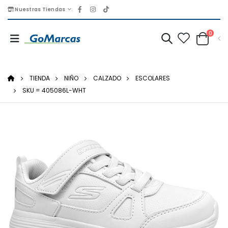
Nuestras Tiendas
0
TIENDA
NIÑO
CALZADO
ESCOLARES
SKU = 405086L-WHT