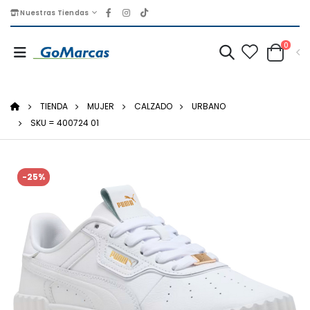
Nuestras Tiendas
0
TIENDA
MUJER
CALZADO
URBANO
SKU = 400724 01
-25%