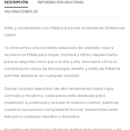
DESCRIPCIÓN
INFORMACIÓN ADICIONAL
VALORACIONES (0)
Estilo y rendimiento con PUMA para toda la familia en GoMarcas
Latam
Te ofrecemos una increíble selección de calzado, ropa y
accesorios PUMA para mujer, hombre y niños, ideales tanto
para el deporte como para el día a día. Descubre cómo la
combinación única de tecnología, diseño y estilo de PUMA te
permite destacar en cualquier ocasión.
Desde calzado deportivo de alto rendimiento hasta ropa
cómoda y moderna, cada pieza está diseñada para
maximizar tu potencial y brindar el máximo confort. Además,
nuestros accesorios completarán tu look, haciéndote sentir
listo para cualquier desafío o actividad.
Encuentra en GoMarcas Latam los estilos más exclusivos y de