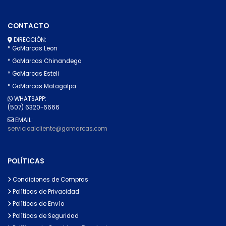
CONTACTO
DIRECCIÓN:
* GoMarcas Leon
* GoMarcas Chinandega
* GoMarcas Esteli
* GoMarcas Matagalpa
WHATSAPP:
(507) 6320-6666
EMAIL:
servicioalcliente@gomarcas.com
POLÍTICAS
Condiciones de Compras
Políticas de Privacidad
Políticas de Envío
Políticas de Seguridad