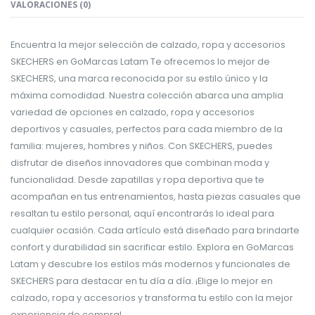
VALORACIONES (0)
Encuentra la mejor selección de calzado, ropa y accesorios
SKECHERS en GoMarcas Latam Te ofrecemos lo mejor de
SKECHERS, una marca reconocida por su estilo único y la
máxima comodidad. Nuestra colección abarca una amplia
variedad de opciones en calzado, ropa y accesorios
deportivos y casuales, perfectos para cada miembro de la
familia: mujeres, hombres y niños. Con SKECHERS, puedes
disfrutar de diseños innovadores que combinan moda y
funcionalidad. Desde zapatillas y ropa deportiva que te
acompañan en tus entrenamientos, hasta piezas casuales que
resaltan tu estilo personal, aquí encontrarás lo ideal para
cualquier ocasión. Cada artículo está diseñado para brindarte
confort y durabilidad sin sacrificar estilo. Explora en GoMarcas
Latam y descubre los estilos más modernos y funcionales de
SKECHERS para destacar en tu día a día. ¡Elige lo mejor en
calzado, ropa y accesorios y transforma tu estilo con la mejor
experiencia de compra!