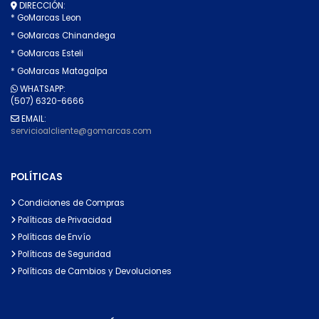
DIRECCIÓN:
* GoMarcas Leon
* GoMarcas Chinandega
* GoMarcas Esteli
* GoMarcas Matagalpa
WHATSAPP:
(507) 6320-6666
EMAIL:
servicioalcliente@gomarcas.com
POLÍTICAS
Condiciones de Compras
Políticas de Privacidad
Políticas de Envío
Políticas de Seguridad
Políticas de Cambios y Devoluciones