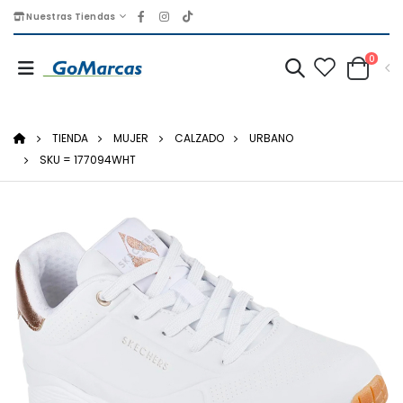
Nuestras Tiendas
0
TIENDA
MUJER
CALZADO
URBANO
SKU = 177094WHT