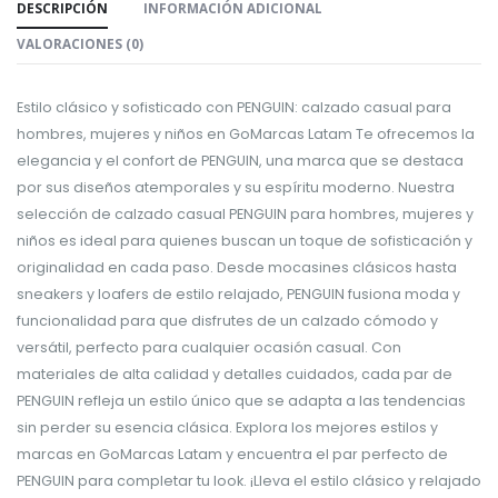
DESCRIPCIÓN
INFORMACIÓN ADICIONAL
VALORACIONES (0)
Estilo clásico y sofisticado con PENGUIN: calzado casual para
hombres, mujeres y niños en GoMarcas Latam Te ofrecemos la
elegancia y el confort de PENGUIN, una marca que se destaca
por sus diseños atemporales y su espíritu moderno. Nuestra
selección de calzado casual PENGUIN para hombres, mujeres y
niños es ideal para quienes buscan un toque de sofisticación y
originalidad en cada paso. Desde mocasines clásicos hasta
sneakers y loafers de estilo relajado, PENGUIN fusiona moda y
funcionalidad para que disfrutes de un calzado cómodo y
versátil, perfecto para cualquier ocasión casual. Con
materiales de alta calidad y detalles cuidados, cada par de
PENGUIN refleja un estilo único que se adapta a las tendencias
sin perder su esencia clásica. Explora los mejores estilos y
marcas en GoMarcas Latam y encuentra el par perfecto de
PENGUIN para completar tu look. ¡Lleva el estilo clásico y relajado