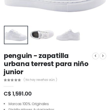
penguin - zapatilla
urbana terrest para niño
junior
( No hay reseñas aún. )
C$ 1,591.00
Marcas 100% Originales
Distribuidores Autorizados