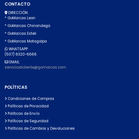
CONTACTO
DIRECCIÓN:
* GoMarcas Leon
* GoMarcas Chinandega
* GoMarcas Esteli
* GoMarcas Matagalpa
WHATSAPP:
(507) 6320-6666
EMAIL:
servicioalcliente@gomarcas.com
POLÍTICAS
Condiciones de Compras
Políticas de Privacidad
Políticas de Envío
Políticas de Seguridad
Políticas de Cambios y Devoluciones