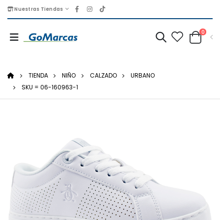
Nuestras Tiendas
0
TIENDA
NIÑO
CALZADO
URBANO
SKU = 06-160963-1