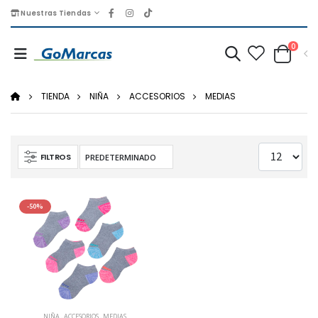
Nuestras Tiendas
0
TIENDA
NIÑA
ACCESORIOS
MEDIAS
FILTROS
-50%
NIÑA
,
ACCESORIOS
,
MEDIAS