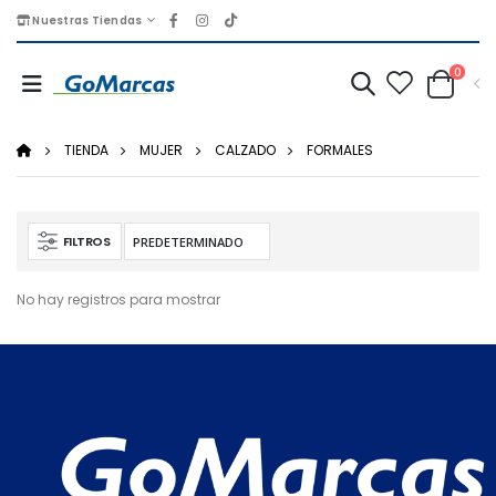
Nuestras Tiendas
0
TIENDA
MUJER
CALZADO
FORMALES
FILTROS
No hay registros para mostrar