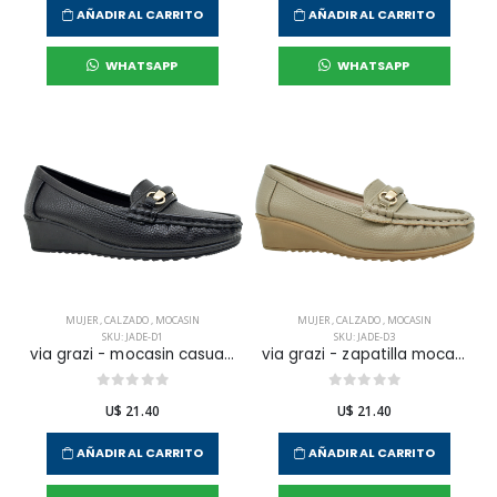
AÑADIR AL CARRITO
AÑADIR AL CARRITO
WHATSAPP
WHATSAPP
MUJER
,
CALZADO
,
MOCASIN
MUJER
,
CALZADO
,
MOCASIN
SKU: JADE-D1
SKU: JADE-D3
via grazi - mocasin casual jade para mujer
via grazi - zapatilla mocasin jade para mujer
U$ 21.40
U$ 21.40
AÑADIR AL CARRITO
AÑADIR AL CARRITO