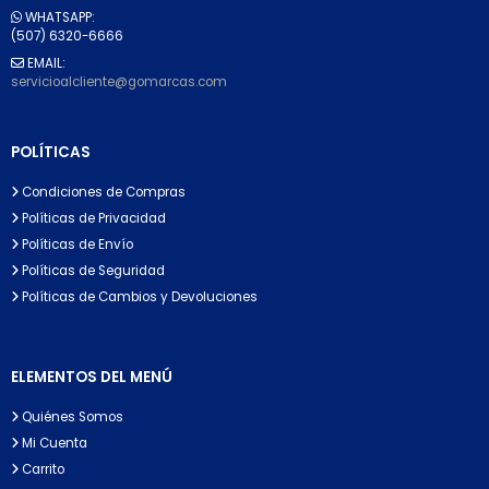
WHATSAPP:
(507) 6320-6666
EMAIL:
servicioalcliente@gomarcas.com
POLÍTICAS
Condiciones de Compras
Políticas de Privacidad
Políticas de Envío
Políticas de Seguridad
Políticas de Cambios y Devoluciones
ELEMENTOS DEL MENÚ
Quiénes Somos
Mi Cuenta
Carrito