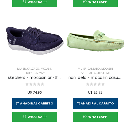
WHATSAPP
WHATSAPP
MUJER
,
CALZADO
,
MOCASIN
MUJER
,
CALZADO
,
MOCASIN
SKU: 138377NVY
SKU: DALLAS-102-LTGR
skechers - mocasin on-the-go flex radiant para mujer
nani bela - mocasin casual para mujer
U$ 74.90
U$ 26.75
AÑADIR AL CARRITO
AÑADIR AL CARRITO
WHATSAPP
WHATSAPP