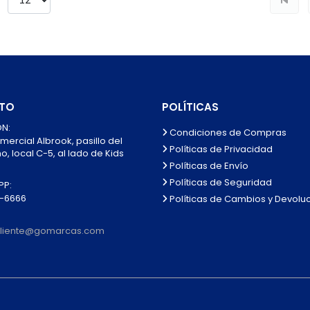
TO
POLÍTICAS
N:
Condiciones de Compras
mercial Albrook, pasillo del
Políticas de Privacidad
, local C-5, al lado de Kids
Políticas de Envío
Políticas de Seguridad
P:
0-6666
Políticas de Cambios y Devolu
lcliente@gomarcas.com