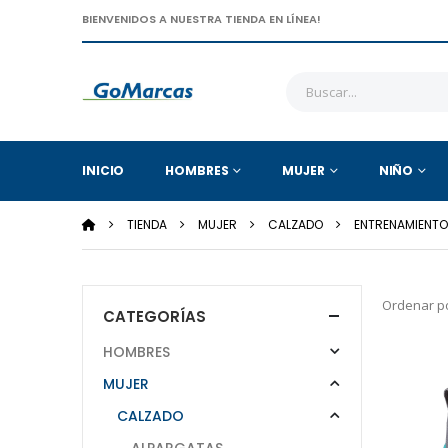
BIENVENIDOS A NUESTRA TIENDA EN LÍNEA!
INICIO
HOMBRES
MUJER
NIÑO
TIENDA
MUJER
CALZADO
ENTRENAMIENTO
Ordenar po
CATEGORÍAS
HOMBRES
MUJER
CALZADO
ALPARGATAS