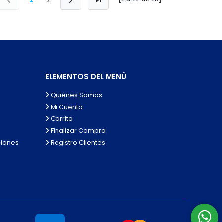
ELEMENTOS DEL MENÚ
Quiénes Somos
Mi Cuenta
Carrito
Finalizar Compra
ciones
Registro Clientes