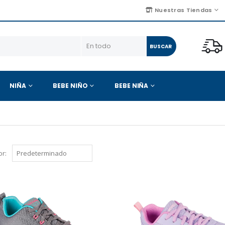
Nuestras Tiendas
BUSCAR
NIÑA
BEBE NIÑO
BEBE NIÑA
r: