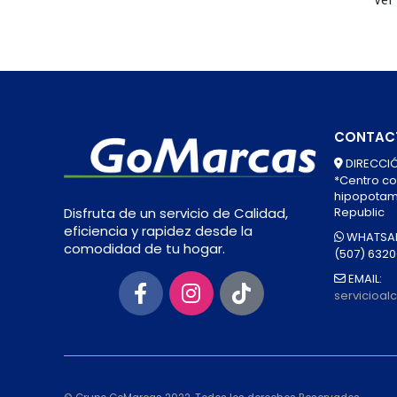
CONTAC
DIRECCIÓ
*Centro co
hipopotamo
Republic
Disfruta de un servicio de Calidad,
eficiencia y rapidez desde la
WHATSAP
comodidad de tu hogar.
(507) 632
EMAIL:
servicioa