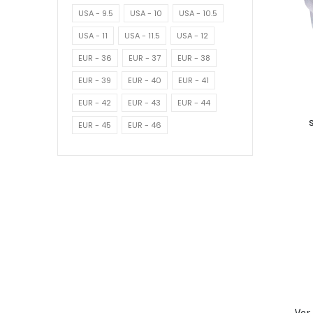
USA - 9.5
USA - 10
USA - 10.5
USA - 11
USA - 11.5
USA - 12
EUR - 36
EUR - 37
EUR - 38
EUR - 39
EUR - 40
EUR - 41
EUR - 42
EUR - 43
EUR - 44
EUR - 45
EUR - 46
Ver