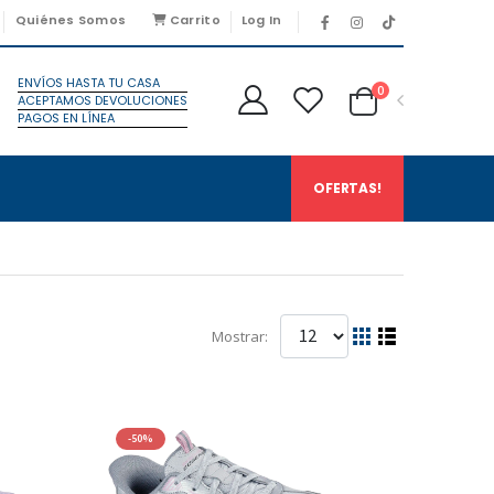
Quiénes Somos
Carrito
Log In
ENVÍOS HASTA TU CASA
0
ACEPTAMOS DEVOLUCIONES
PAGOS EN LÍNEA
OFERTAS!
Mostrar:
-50%