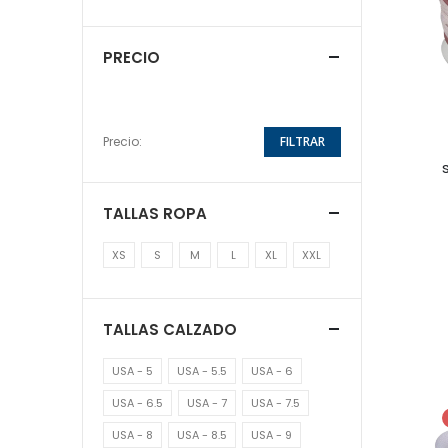
PRECIO
Precio:
FILTRAR
TALLAS ROPA
XS
S
M
L
XL
XXL
TALLAS CALZADO
USA - 5
USA - 5.5
USA - 6
USA - 6.5
USA - 7
USA - 7.5
USA - 8
USA - 8.5
USA - 9