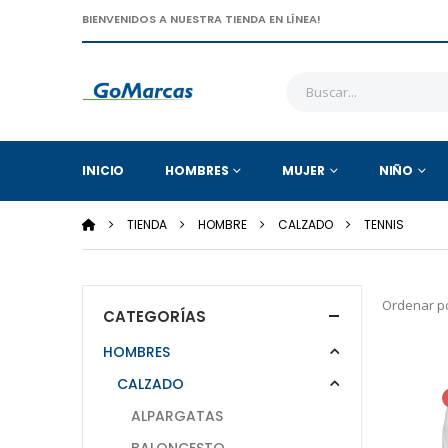
BIENVENIDOS A NUESTRA TIENDA EN LÍNEA!
INICIO
HOMBRES
MUJER
NIÑO
TIENDA
HOMBRE
CALZADO
TENNIS
Ordenar po
CATEGORÍAS
HOMBRES
CALZADO
ALPARGATAS
BALONCESTO