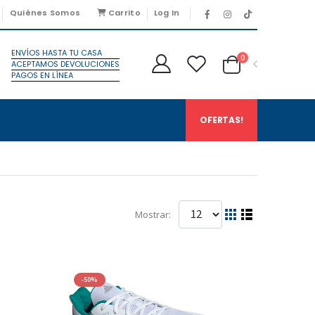
Quiénes Somos
Carrito
Log In
ENVÍOS HASTA TU CASA
0
ACEPTAMOS DEVOLUCIONES
PAGOS EN LÍNEA
OFERTAS!
Mostrar:
-50%