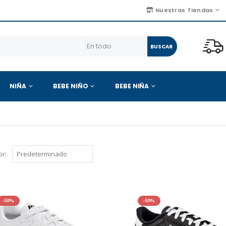
Nuestras Tiendas
BUSCAR
NIÑA
BEBE NIÑO
BEBE NIÑA
r:
-50%
-50%