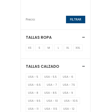
Precio:
FILTRAR
TALLAS ROPA
XS
S
M
L
XL
XXL
TALLAS CALZADO
USA - 5
USA - 5.5
USA - 6
USA - 6.5
USA - 7
USA - 7.5
USA - 8
USA - 8.5
USA - 9
USA - 9.5
USA - 10
USA - 10.5
USA - 11
USA - 11.5
USA - 12