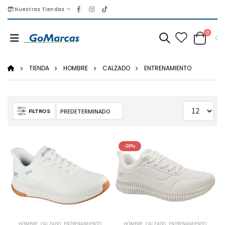
Nuestras Tiendas
0
TIENDA
HOMBRE
CALZADO
ENTRENAMIENTO
FILTROS
-50%
HOMBRE
,
CALZADO
,
ENTRENAMIENTO
HOMBRE
,
CALZADO
,
ENTRENAMIENTO