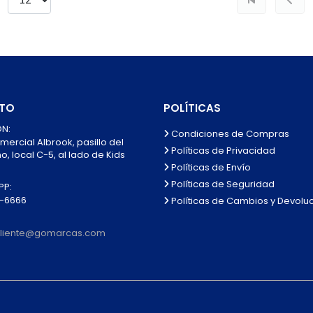
TO
POLÍTICAS
N:
Condiciones de Compras
mercial Albrook, pasillo del
Políticas de Privacidad
, local C-5, al lado de Kids
Políticas de Envío
Políticas de Seguridad
P:
0-6666
Políticas de Cambios y Devolu
lcliente@gomarcas.com