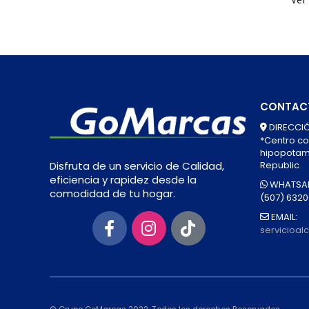
CONTAC
DIRECCIÓ
*Centro co
hipopotamo
Republic
Disfruta de un servicio de Calidad,
eficiencia y rapidez desde la
WHATSAP
comodidad de tu hogar.
(507) 632
EMAIL:
servicioa