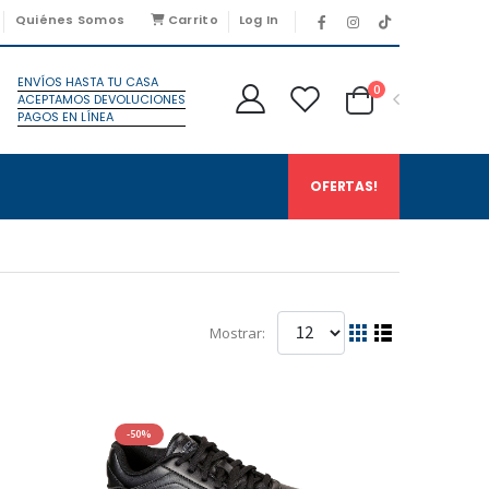
Quiénes Somos
Carrito
Log In
ENVÍOS HASTA TU CASA
0
ACEPTAMOS DEVOLUCIONES
PAGOS EN LÍNEA
OFERTAS!
Mostrar:
-50%