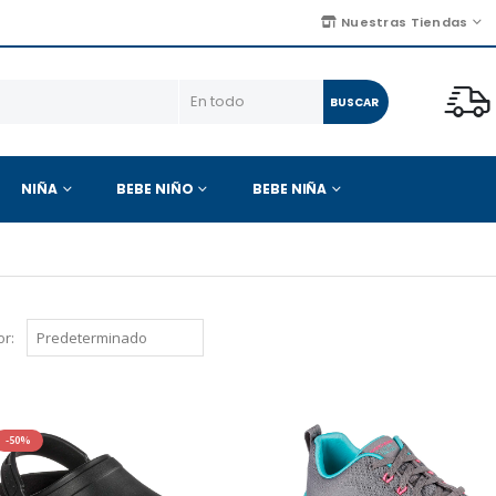
Nuestras Tiendas
BUSCAR
NIÑA
BEBE NIÑO
BEBE NIÑA
r:
-50%