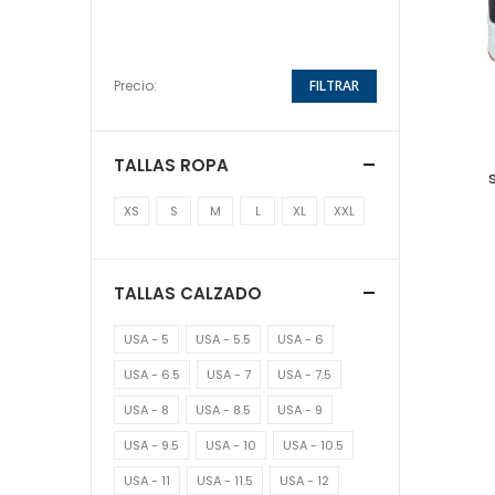
Precio:
FILTRAR
TALLAS ROPA
XS
S
M
L
XL
XXL
TALLAS CALZADO
USA - 5
USA - 5.5
USA - 6
USA - 6.5
USA - 7
USA - 7.5
USA - 8
USA - 8.5
USA - 9
USA - 9.5
USA - 10
USA - 10.5
USA - 11
USA - 11.5
USA - 12