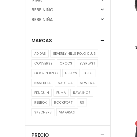
BEBE NIÑO
BEBE NIÑA
MARCAS
ADIDAS
BEVERLY HILLS POLO CLUB
CONVERSE
CROCS
EVERLAST
GOORIN BROS
HEELYS
KEDS
NANI BELA
NAUTICA
NEW ERA
PENGUIN
PUMA
RAWLINGS
REEBOK
ROCKPORT
RS
SKECHERS
VIA GRAZI
PRECIO