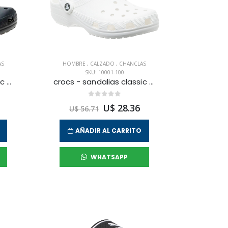
AS
HOMBRE
,
CALZADO
,
CHANCLAS
SKU: 10001-100
crocs - sandalias classic clog para hombre
crocs - sandalias classic clog para hombre
U$ 28.36
U$ 56.71
AÑADIR AL CARRITO
WHATSAPP