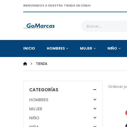
BIENVENIDOS A NUESTRA TIENDA EN LÍNEA!
INICIO
HOMBRES
MUJER
NIÑO
TIENDA
Ordenar po
CATEGORÍAS
HOMBRES
MUJER
NIÑO
NIÑA