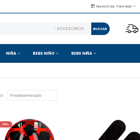
Nuestras Tiendas
BUSCAR
NIÑA
BEBE NIÑO
BEBE NIÑA
r:
-50%