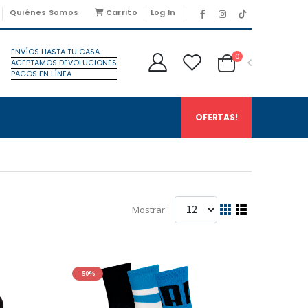
Quiénes Somos
Carrito
Log In
ENVÍOS HASTA TU CASA
0
ACEPTAMOS DEVOLUCIONES
PAGOS EN LÍNEA
OFERTAS!
Mostrar:
-50%