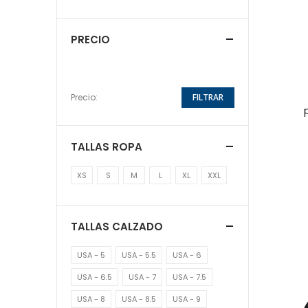
PRECIO
Precio:
FILTRAR
TALLAS ROPA
XS
S
M
L
XL
XXL
TALLAS CALZADO
USA - 5
USA - 5.5
USA - 6
USA - 6.5
USA - 7
USA - 7.5
USA - 8
USA - 8.5
USA - 9