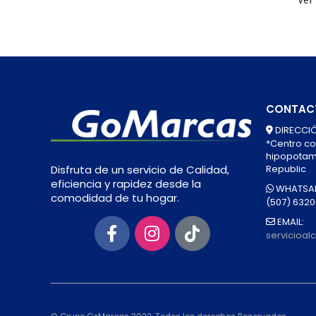
CONTAC
DIRECCIÓ
*Centro co
hipopotamo
Republic
Disfruta de un servicio de Calidad,
eficiencia y rapidez desde la
WHATSAP
comodidad de tu hogar.
(507) 632
EMAIL:
servicioa