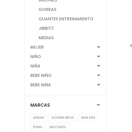
GORRAS
GUANTES ENTRENAMIENTO
JIBBITZ
MEDIAS
MUJER
NIÑO
NIÑA
BEBE NIÑO
BEBE NIÑA
MARCAS
ADIDAS
GOORIN BROS
NEW ERA
PUMA
SKECHERS