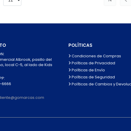
TO
POLÍTICAS
N:
Condiciones de Compras
mercial Albrook, pasillo del
Políticas de Privacidad
, local C-5, al lado de Kids
Políticas de Envío
Políticas de Seguridad
P:
0-6666
Políticas de Cambios y Devolu
lcliente@gomarcas.com