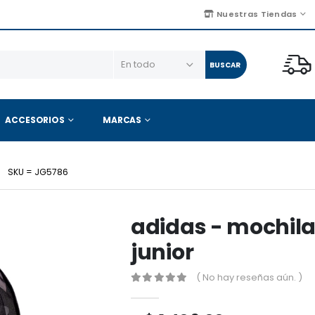
Nuestras Tiendas
BUSCAR
ACCESORIOS
MARCAS
SKU = JG5786
adidas - mochila
junior
( No hay reseñas aún. )