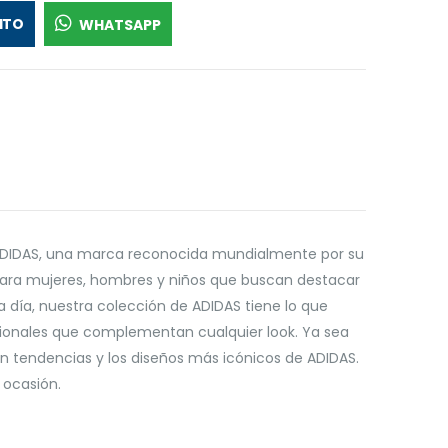
ITO
WHATSAPP
 ADIDAS, una marca reconocida mundialmente por su
a para mujeres, hombres y niños que buscan destacar
 día, nuestra colección de ADIDAS tiene lo que
cionales que complementan cualquier look. Ya sea
 tendencias y los diseños más icónicos de ADIDAS.
 ocasión.