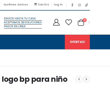
Quiénes Somos
Carrito
Log In
ENVÍOS HASTA TU CASA
0
ACEPTAMOS DEVOLUCIONES
PAGOS EN LÍNEA
OFERTAS!
 logo bp para niño