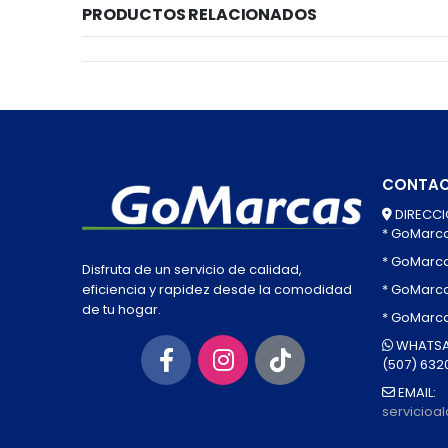
PRODUCTOS RELACIONADOS
CONTA
DIRECCI
* GoMarc
* GoMarc
Disfruta de un servicio de calidad,
* GoMarca
eficiencia y rapidez desde la comodidad
de tu hogar.
* GoMarc
WHATSA
(507) 632
EMAIL:
servicio