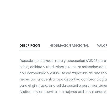
DESCRIPCIÓN
INFORMACIÓN ADICIONAL
VALOR
Descubre el calzado, ropa y accesorios ADIDAS par
estilo, calidad y rendimiento. Nuestra selección de
con comodidad y estilo. Desde zapatillas de alto r
necesitas. Encuentra ropa deportiva con tecnologí
para el gimnasio, una salida casual o para manten
¡Visítanos y encuentra los mejores estilos y marcas