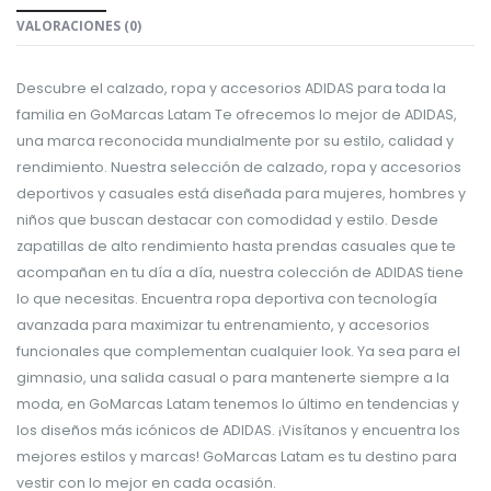
VALORACIONES (0)
Descubre el calzado, ropa y accesorios ADIDAS para toda la
familia en GoMarcas Latam Te ofrecemos lo mejor de ADIDAS,
una marca reconocida mundialmente por su estilo, calidad y
rendimiento. Nuestra selección de calzado, ropa y accesorios
deportivos y casuales está diseñada para mujeres, hombres y
niños que buscan destacar con comodidad y estilo. Desde
zapatillas de alto rendimiento hasta prendas casuales que te
acompañan en tu día a día, nuestra colección de ADIDAS tiene
lo que necesitas. Encuentra ropa deportiva con tecnología
avanzada para maximizar tu entrenamiento, y accesorios
funcionales que complementan cualquier look. Ya sea para el
gimnasio, una salida casual o para mantenerte siempre a la
moda, en GoMarcas Latam tenemos lo último en tendencias y
los diseños más icónicos de ADIDAS. ¡Visítanos y encuentra los
mejores estilos y marcas! GoMarcas Latam es tu destino para
vestir con lo mejor en cada ocasión.