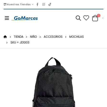
Nuestras Tiendas
0
TIENDA
NIÑO
ACCESORIOS
MOCHILAS
SKU = JD1303