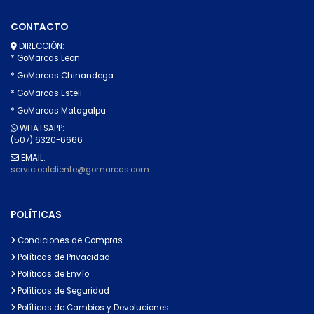
CONTACTO
DIRECCIÓN:
* GoMarcas Leon
* GoMarcas Chinandega
* GoMarcas Esteli
* GoMarcas Matagalpa
WHATSAPP:
(507) 6320-6666
EMAIL:
servicioalcliente@gomarcas.com
POLÍTICAS
Condiciones de Compras
Políticas de Privacidad
Políticas de Envío
Políticas de Seguridad
Políticas de Cambios y Devoluciones