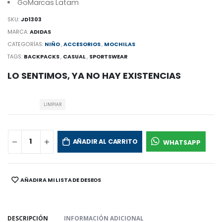
GoMarcas Latam
SKU:
JD1303
MARCA:
ADIDAS
CATEGORÍAS:
NIÑO
,
ACCESORIOS
,
MOCHILAS
TAGS:
BACKPACKS
,
CASUAL
,
SPORTSWEAR
LO SENTIMOS, YA NO HAY EXISTENCIAS
LIMPIAR
AÑADIR AL CARRITO
WHATSAPP
AÑADIR A MI LISTA DE DESEOS
SHARE:
DESCRIPCIÓN
INFORMACIÓN ADICIONAL