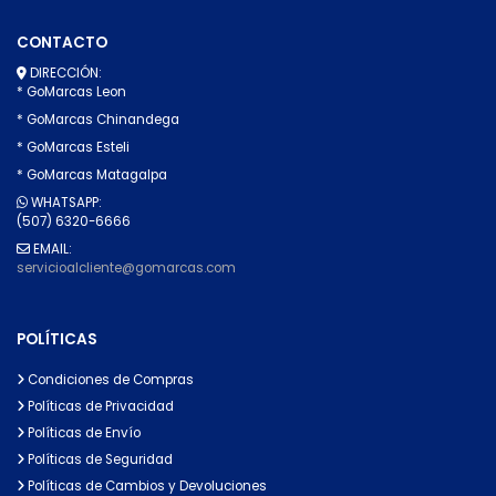
CONTACTO
DIRECCIÓN:
* GoMarcas Leon
* GoMarcas Chinandega
* GoMarcas Esteli
* GoMarcas Matagalpa
WHATSAPP:
(507) 6320-6666
EMAIL:
servicioalcliente@gomarcas.com
POLÍTICAS
Condiciones de Compras
Políticas de Privacidad
Políticas de Envío
Políticas de Seguridad
Políticas de Cambios y Devoluciones