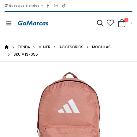
Nuestras Tiendas
0
TIENDA
MUJER
ACCESORIOS
MOCHILAS
SKU = IS7055