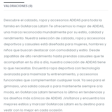
VALORACIONES (0)
Descubre el calzado, ropa y accesorios ADIDAS para toda la
familia en GoMarcas Latam Te ofrecemos lo mejor de ADIDAS,
una marca reconocida mundialmente por su estilo, calidad y
rendimiento. Nuestra selección de calzado, ropa y accesorios
deportivos y casuales está diseñada para mujeres, hombres y
niños que buscan destacar con comodidad y estilo. Desde
zapatillas de alto rendimiento hasta prendas casuales que te
acompañan en tu día a día, nuestra colección de ADIDAS tiene
lo que necesitas. Encuentra ropa deportiva con tecnología
avanzada para maximizar tu entrenamiento, y accesorios
funcionales que complementan cualquier look. Ya sea para el
gimnasio, una salida casual o para mantenerte siempre a la
moda, en GoMarcas Latam tenemos lo último en tendencias y
los diseños más icónicos de ADIDAS. ¡Visítanos y encuentra los
mejores estilos y marcas! GoMarcas Latam es tu destino para
vestir con lo mejor en cada ocasión.