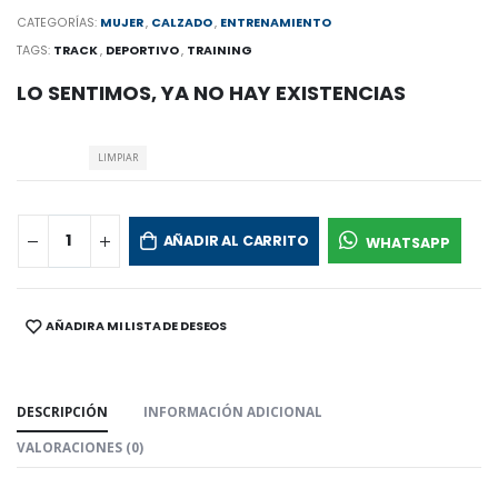
CATEGORÍAS:
MUJER
,
CALZADO
,
ENTRENAMIENTO
TAGS:
TRACK
,
DEPORTIVO
,
TRAINING
LO SENTIMOS, YA NO HAY EXISTENCIAS
LIMPIAR
AÑADIR AL CARRITO
WHATSAPP
AÑADIR A MI LISTA DE DESEOS
SHARE:
DESCRIPCIÓN
INFORMACIÓN ADICIONAL
VALORACIONES (0)