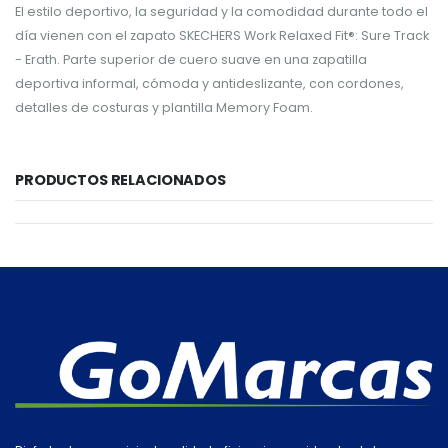
El estilo deportivo, la seguridad y la comodidad durante todo el
día vienen con el zapato SKECHERS Work Relaxed Fit®: Sure Track
- Erath. Parte superior de cuero suave en una zapatilla
deportiva informal, cómoda y antideslizante, con cordones,
detalles de costuras y plantilla Memory Foam.
PRODUCTOS RELACIONADOS