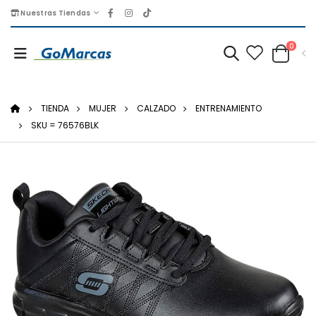
Nuestras Tiendas
0
TIENDA
MUJER
CALZADO
ENTRENAMIENTO
SKU = 76576BLK