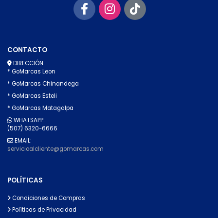
CONTACTO
DIRECCIÓN:
* GoMarcas Leon
* GoMarcas Chinandega
* GoMarcas Esteli
* GoMarcas Matagalpa
WHATSAPP:
(507) 6320-6666
EMAIL:
servicioalcliente@gomarcas.com
POLÍTICAS
Condiciones de Compras
Políticas de Privacidad