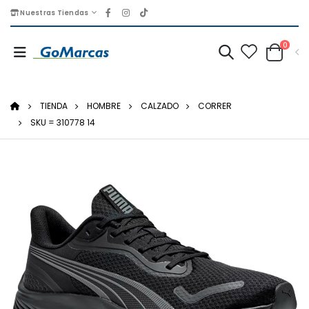
Nuestras Tiendas
0
TIENDA
HOMBRE
CALZADO
CORRER
SKU = 310778 14