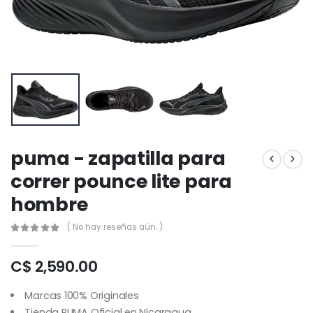
puma - zapatilla para
correr pounce lite para
hombre
( No hay reseñas aún. )
C$ 2,590.00
Marcas 100% Originales
Tienda PUMA Oficial en Nicaragua