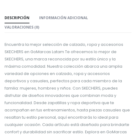
DESCRIPCIÓN
INFORMACIÓN ADICIONAL
VALORACIONES (0)
Encuentra la mejor selección de calzado, ropa y accesorios
SKECHERS en GoMarcas Latam Te ofrecemos lo mejor de
SKECHERS, una marca reconocida por su estilo único y la
máxima comodidad. Nuestra colección abarca una amplia
variedad de opciones en calzado, ropa y accesorios
deportivos y casuales, perfectos para cada miembro de la
familia: mujeres, hombres y niños. Con SKECHERS, puedes
disfrutar de diseños innovadores que combinan moda y
funcionalidad. Desde zapatillas y ropa deportiva que te
acompañan en tus entrenamientos, hasta piezas casuales que
resaltan tu estilo personal, aquí encontrarás lo ideal para
cualquier ocasión. Cada artículo está diseñado para brindarte
confort y durabilidad sin sacrificar estilo. Explora en GoMarcas