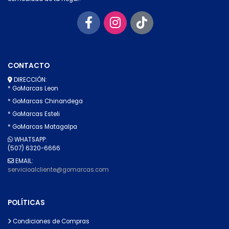
CONTACTO
DIRECCIÓN:
* GoMarcas Leon
* GoMarcas Chinandega
* GoMarcas Esteli
* GoMarcas Matagalpa
WHATSAPP:
(507) 6320-6666
EMAIL:
servicioalcliente@gomarcas.com
POLÍTICAS
Condiciones de Compras