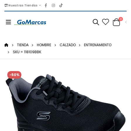
Nuestras Tiendas
0
TIENDA
HOMBRE
CALZADO
ENTRENAMIENTO
SKU = 118109BBK
-50%