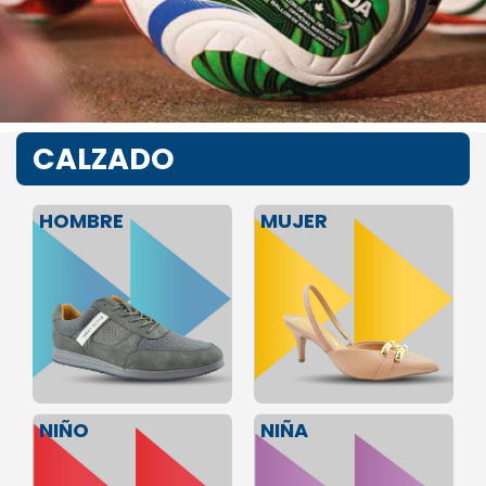
CALZADO
HOMBRE
MUJER
NIÑA
NIÑO