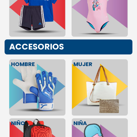
ACCESORIOS
HOMBRE
MUJER
NIÑA
NIÑO