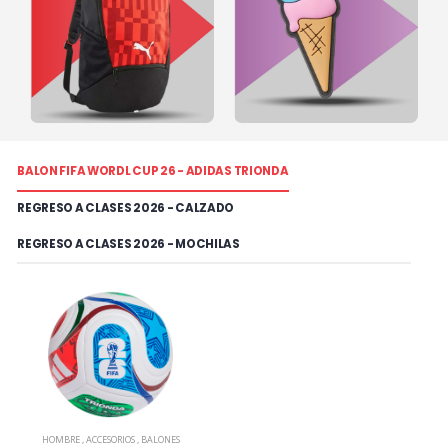
BALON FIFA WORDL CUP 26 - ADIDAS TRIONDA
REGRESO A CLASES 2026 - CALZADO
REGRESO A CLASES 2026 - MOCHILAS
HOMBRE
,
ACCESORIOS
,
BALONES