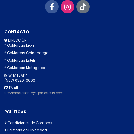
CONTACTO
DIRECCIÓN:
* GoMarcas Leon
* GoMarcas Chinandega
* GoMarcas Esteli
* GoMarcas Matagalpa
WHATSAPP:
(507) 6320-6666
EMAIL:
servicioalcliente@gomarcas.com
POLÍTICAS
Condiciones de Compras
Políticas de Privacidad