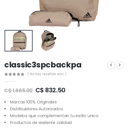
classic3spcbackpa
( No hay reseñas aún. )
C$ 832.50
C$ 1,665.00
Marcas 100% Originales
Distribuidores Autorizados
Modelos que complementan tu estilo unico
Productos de exelente calidad