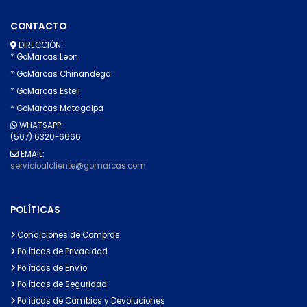
CONTACTO
DIRECCIÓN:
* GoMarcas Leon
* GoMarcas Chinandega
* GoMarcas Esteli
* GoMarcas Matagalpa
WHATSAPP:
(507) 6320-6666
EMAIL:
servicioalcliente@gomarcas.com
POLÍTICAS
Condiciones de Compras
Políticas de Privacidad
Políticas de Envío
Políticas de Seguridad
Políticas de Cambios y Devoluciones