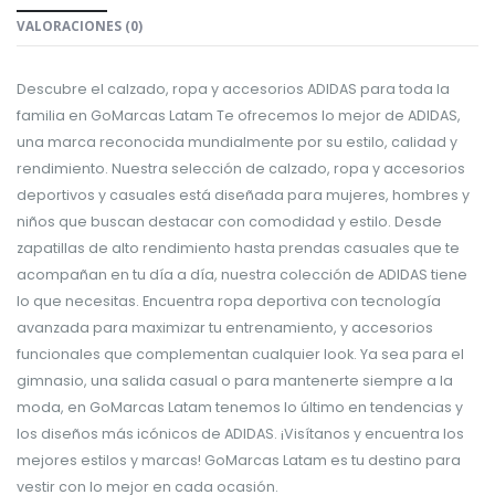
VALORACIONES (0)
Descubre el calzado, ropa y accesorios ADIDAS para toda la
familia en GoMarcas Latam Te ofrecemos lo mejor de ADIDAS,
una marca reconocida mundialmente por su estilo, calidad y
rendimiento. Nuestra selección de calzado, ropa y accesorios
deportivos y casuales está diseñada para mujeres, hombres y
niños que buscan destacar con comodidad y estilo. Desde
zapatillas de alto rendimiento hasta prendas casuales que te
acompañan en tu día a día, nuestra colección de ADIDAS tiene
lo que necesitas. Encuentra ropa deportiva con tecnología
avanzada para maximizar tu entrenamiento, y accesorios
funcionales que complementan cualquier look. Ya sea para el
gimnasio, una salida casual o para mantenerte siempre a la
moda, en GoMarcas Latam tenemos lo último en tendencias y
los diseños más icónicos de ADIDAS. ¡Visítanos y encuentra los
mejores estilos y marcas! GoMarcas Latam es tu destino para
vestir con lo mejor en cada ocasión.