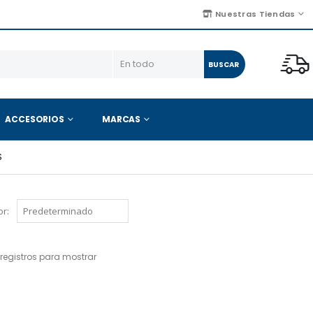
Nuestras Tiendas
BUSCAR
ACCESORIOS
MARCAS
S
r:
registros para mostrar