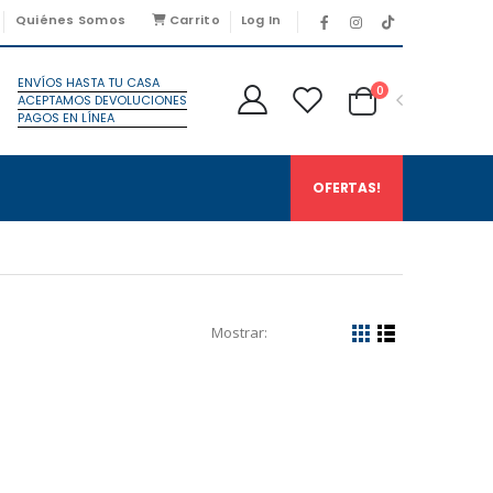
Quiénes Somos
Carrito
Log In
ENVÍOS HASTA TU CASA
0
ACEPTAMOS DEVOLUCIONES
PAGOS EN LÍNEA
OFERTAS!
Mostrar: