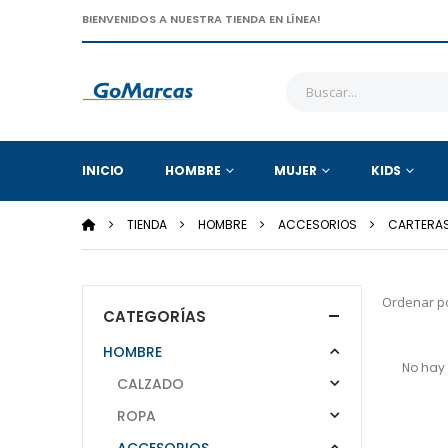
BIENVENIDOS A NUESTRA TIENDA EN LÍNEA!
INICIO
HOMBRE
MUJER
KIDS
TIENDA
HOMBRE
ACCESORIOS
CARTERA
Ordenar po
CATEGORÍAS
HOMBRE
No hay 
CALZADO
ROPA
ACCESORIOS