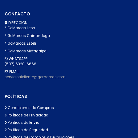
CONTACTO
DIRECCIÓN:
* GoMarcas Leon
* GoMarcas Chinandega
* GoMarcas Esteli
* GoMarcas Matagalpa
WHATSAPP:
(507) 6320-6666
EMAIL:
servicioalcliente@gomarcas.com
POLÍTICAS
Condiciones de Compras
Políticas de Privacidad
Políticas de Envío
Políticas de Seguridad
Políticas de Cambios y Devoluciones