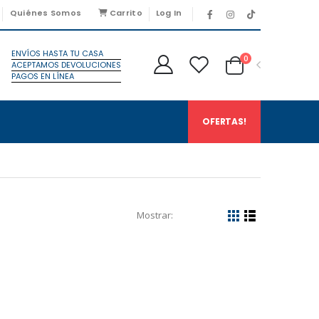
Quiénes Somos
Carrito
Log In
ENVÍOS HASTA TU CASA
0
ACEPTAMOS DEVOLUCIONES
PAGOS EN LÍNEA
OFERTAS!
Mostrar: