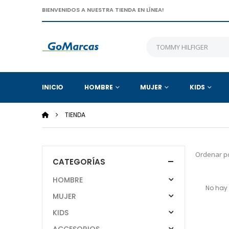
BIENVENIDOS A NUESTRA TIENDA EN LÍNEA!
INICIO
HOMBRE
MUJER
KIDS
TIENDA
Ordenar po
CATEGORÍAS
HOMBRE
No hay 
MUJER
KIDS
ACCESORIOS