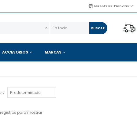
Nuestras Tiendas
×
BUSCAR
ACCESORIOS
MARCAS
r:
registros para mostrar