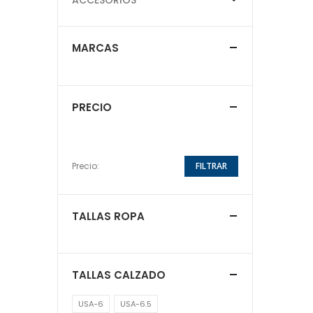
MARCAS
PRECIO
Precio:
FILTRAR
TALLAS ROPA
TALLAS CALZADO
USA-6
USA-6.5