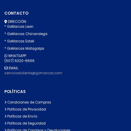
CONTACTO
DIRECCIÓN:
* GoMarcas Leon
* GoMarcas Chinandega
* GoMarcas Esteli
* GoMarcas Matagalpa
WHATSAPP:
(507) 6320-6666
EMAIL:
servicioalcliente@gomarcas.com
POLÍTICAS
Condiciones de Compras
Políticas de Privacidad
Políticas de Envío
Políticas de Seguridad
Políticas de Cambios y Devoluciones