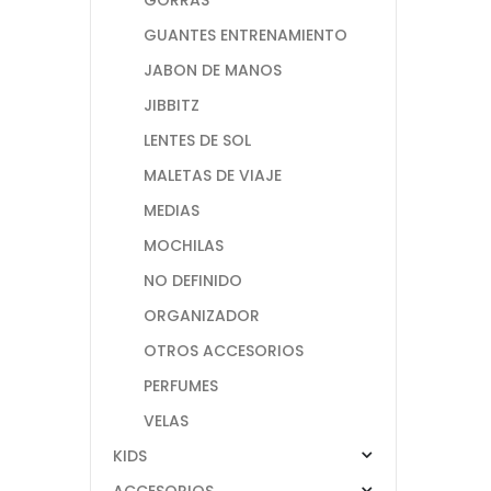
GUANTES ENTRENAMIENTO
JABON DE MANOS
JIBBITZ
LENTES DE SOL
MALETAS DE VIAJE
MEDIAS
MOCHILAS
NO DEFINIDO
ORGANIZADOR
OTROS ACCESORIOS
PERFUMES
VELAS
KIDS
ACCESORIOS