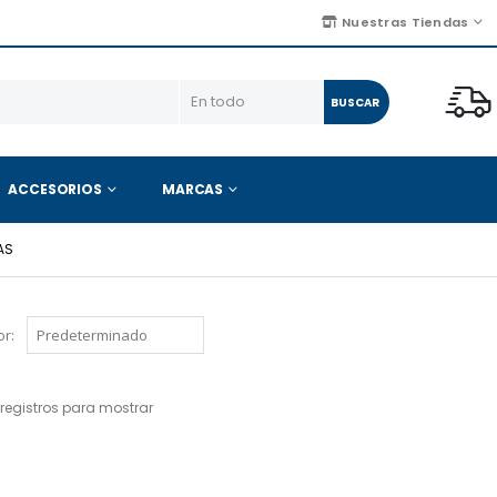
Nuestras Tiendas
BUSCAR
ACCESORIOS
MARCAS
AS
r:
registros para mostrar