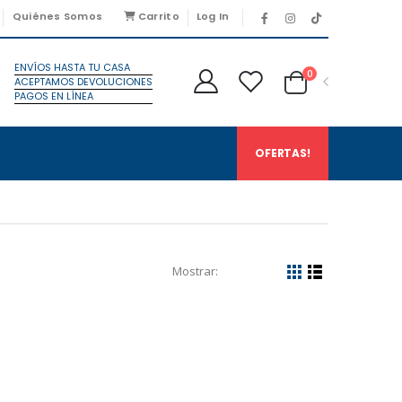
Quiénes Somos
Carrito
Log In
ENVÍOS HASTA TU CASA
0
ACEPTAMOS DEVOLUCIONES
PAGOS EN LÍNEA
OFERTAS!
Mostrar: