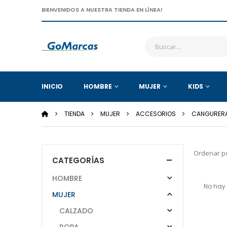
BIENVENIDOS A NUESTRA TIENDA EN LÍNEA!
INICIO
HOMBRE
MUJER
KIDS
TIENDA
MUJER
ACCESORIOS
CANGURER
Ordenar po
CATEGORÍAS
HOMBRE
No hay 
MUJER
CALZADO
ROPA