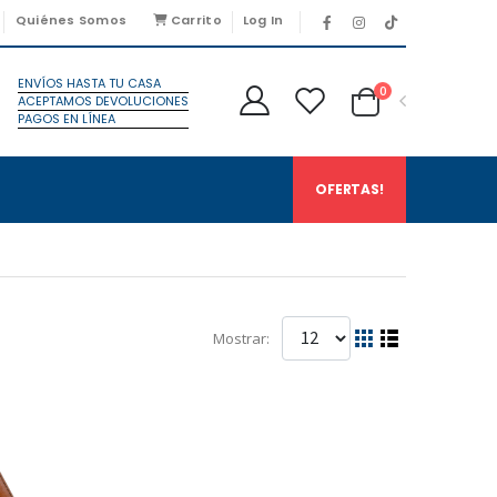
Quiénes Somos
Carrito
Log In
ENVÍOS HASTA TU CASA
0
ACEPTAMOS DEVOLUCIONES
PAGOS EN LÍNEA
OFERTAS!
Mostrar: