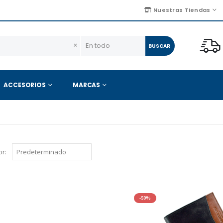
Nuestras Tiendas
×
BUSCAR
ACCESORIOS
MARCAS
r:
-50%