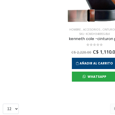
HOMBRE
,
ACCESORIOS
,
CINTURO
SKU: KCMDH348BSS-BLK
C$ 1,110.
C$ 2,220.00
AÑADIR AL CARRITO
WHATSAPP