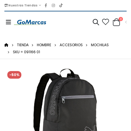
Nuestras Tiendas
0
TIENDA
HOMBRE
ACCESORIOS
MOCHILAS
SKU = 091166 01
-50%