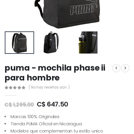
puma - mochila phase ii
para hombre
( No hay reseñas aún. )
C$ 647.50
C$ 1,295.00
Marcas 100% Originales
Tienda PUMA Oficial en Nicaragua
Modelos que complementan tu estilo unico