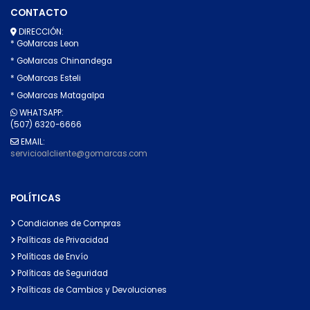
CONTACTO
DIRECCIÓN:
* GoMarcas Leon
* GoMarcas Chinandega
* GoMarcas Esteli
* GoMarcas Matagalpa
WHATSAPP:
(507) 6320-6666
EMAIL:
servicioalcliente@gomarcas.com
POLÍTICAS
Condiciones de Compras
Políticas de Privacidad
Políticas de Envío
Políticas de Seguridad
Políticas de Cambios y Devoluciones