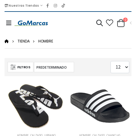
Nuestras Tiendas
0
TIENDA
HOMBRE
FILTROS
HOMBRE
,
CALZADO
,
URBANO
HOMBRE
,
CALZADO
,
CHANCLAS