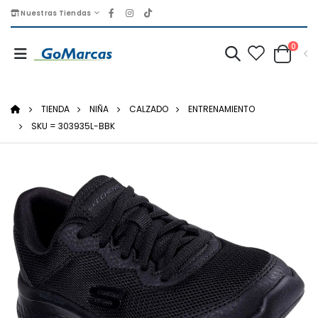
Nuestras Tiendas
0
TIENDA
NIÑA
CALZADO
ENTRENAMIENTO
SKU = 303935L-BBK