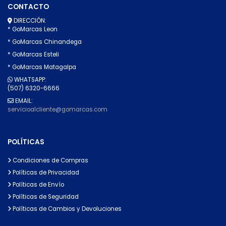
CONTACTO
DIRECCIÓN:
* GoMarcas Leon
* GoMarcas Chinandega
* GoMarcas Esteli
* GoMarcas Matagalpa
WHATSAPP:
(507) 6320-6666
EMAIL:
servicioalcliente@gomarcas.com
POLÍTICAS
Condiciones de Compras
Políticas de Privacidad
Políticas de Envío
Políticas de Seguridad
Políticas de Cambios y Devoluciones