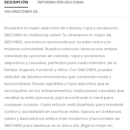
DESCRIPCIÓN
INFORMACIÓN ADICIONAL
VALORACIONES (0)
Encuentra la mejor selección de calzado, ropa y accesorios
SKECHERS en GoMarcas Latam Te ofrecemos lo mejor de
SKECHERS, una marca reconocida por su estilo único y la
máxima comodidad. Nuestra colección abarca una amplia
variedad de opciones en calzado, ropa y accesorios
deportivos y casuales, perfectos para cada miembro de la
familia: mujeres, hombres y niños. Con SKECHERS, puedes
disfrutar de diseños innovadores que combinan moda y
funcionalidad. Desde zapatillas y ropa deportiva que te
acompañan en tus entrenamientos, hasta piezas casuales que
resaltan tu estilo personal, aquí encontrarás lo ideal para
cualquier ocasión. Cada artículo está diseñado para brindarte
confort y durabilidad sin sacrificar estilo. Explora en GoMarcas
Latam y descubre los estilos más modernos y funcionales de
SKECHERS para destacar en tu día a día. ¡Elige lo mejor en