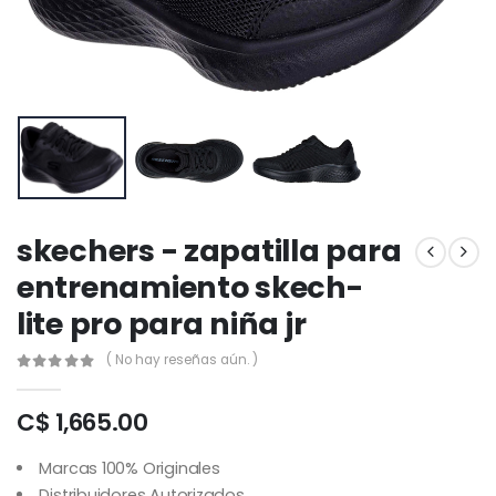
skechers - zapatilla para
entrenamiento skech-
lite pro para niña jr
( No hay reseñas aún. )
C$ 1,665.00
Marcas 100% Originales
Distribuidores Autorizados