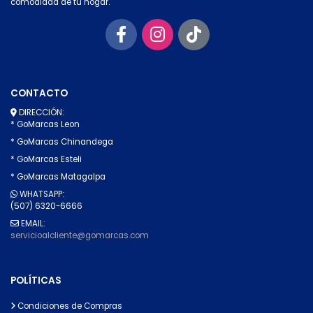
comodidad de tu hogar.
CONTACTO
DIRECCIÓN:
* GoMarcas Leon
* GoMarcas Chinandega
* GoMarcas Esteli
* GoMarcas Matagalpa
WHATSAPP:
(507) 6320-6666
EMAIL:
servicioalcliente@gomarcas.com
POLÍTICAS
Condiciones de Compras