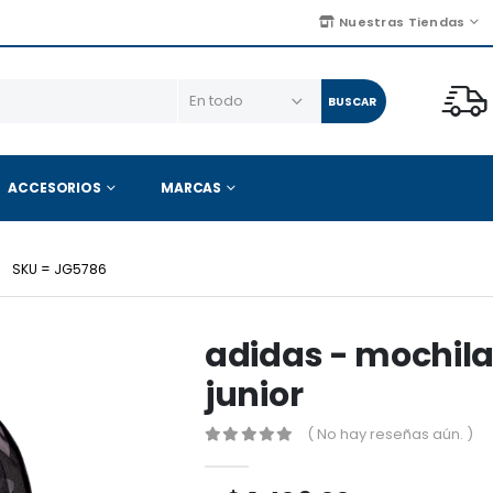
Nuestras Tiendas
BUSCAR
ACCESORIOS
MARCAS
SKU = JG5786
adidas - mochila
junior
( No hay reseñas aún. )