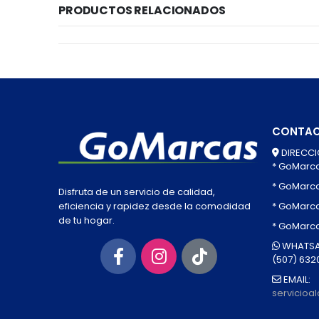
PRODUCTOS RELACIONADOS
CONTA
DIRECCI
* GoMarc
* GoMarc
Disfruta de un servicio de calidad,
* GoMarca
eficiencia y rapidez desde la comodidad
de tu hogar.
* GoMarc
WHATSA
(507) 632
EMAIL:
servicio