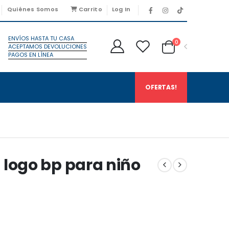
Quiénes Somos
Carrito
Log In
ENVÍOS HASTA TU CASA
0
ACEPTAMOS DEVOLUCIONES
PAGOS EN LÍNEA
OFERTAS!
 logo bp para niño