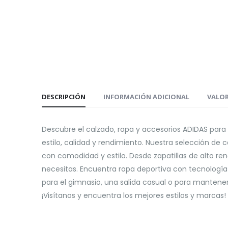
DESCRIPCIÓN
INFORMACIÓN ADICIONAL
VALOR
Descubre el calzado, ropa y accesorios ADIDAS par
estilo, calidad y rendimiento. Nuestra selección de
con comodidad y estilo. Desde zapatillas de alto r
necesitas. Encuentra ropa deportiva con tecnologí
para el gimnasio, una salida casual o para manten
¡Visítanos y encuentra los mejores estilos y marcas