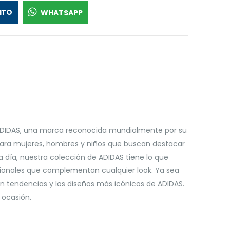
ITO
WHATSAPP
 ADIDAS, una marca reconocida mundialmente por su
a para mujeres, hombres y niños que buscan destacar
 día, nuestra colección de ADIDAS tiene lo que
cionales que complementan cualquier look. Ya sea
 tendencias y los diseños más icónicos de ADIDAS.
 ocasión.