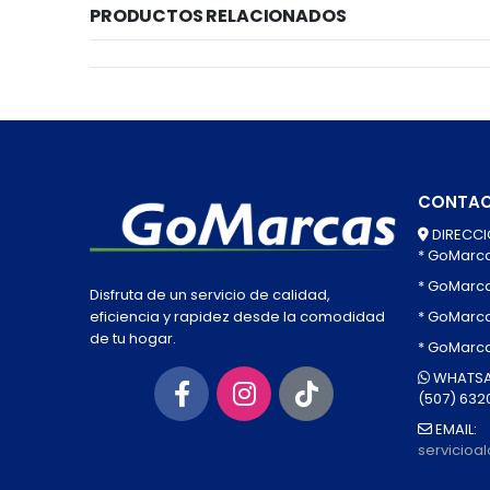
PRODUCTOS RELACIONADOS
CONTA
DIRECCI
* GoMarc
* GoMarc
Disfruta de un servicio de calidad,
* GoMarca
eficiencia y rapidez desde la comodidad
de tu hogar.
* GoMarc
WHATSA
(507) 632
EMAIL:
servicio