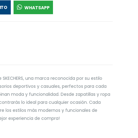
ITO
WHATSAPP
 SKECHERS, una marca reconocida por su estilo
orios deportivos y casuales, perfectos para cada
inan moda y funcionalidad. Desde zapatillas y ropa
ontrarás lo ideal para cualquier ocasión. Cada
ubre los estilos más modernos y funcionales de
mejor experiencia de compra!