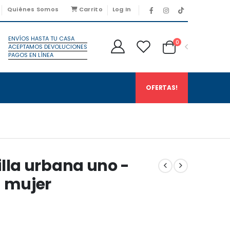
Quiénes Somos
Carrito
Log In
ENVÍOS HASTA TU CASA
0
ACEPTAMOS DEVOLUCIONES
PAGOS EN LÍNEA
OFERTAS!
illa urbana uno -
a mujer