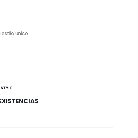
stilo unico
O
ESTYLE
 EXISTENCIAS