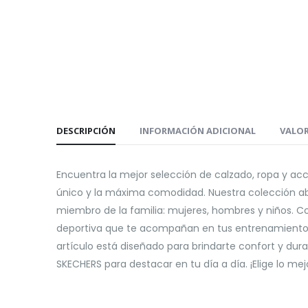
DESCRIPCIÓN
INFORMACIÓN ADICIONAL
VALOR
Encuentra la mejor selección de calzado, ropa y a
único y la máxima comodidad. Nuestra colección ab
miembro de la familia: mujeres, hombres y niños. C
deportiva que te acompañan en tus entrenamientos, h
artículo está diseñado para brindarte confort y dura
SKECHERS para destacar en tu día a día. ¡Elige lo me