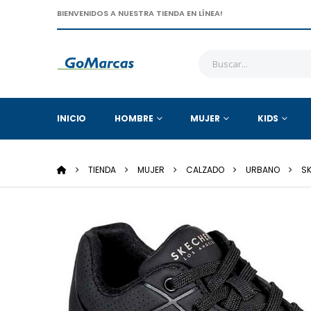
BIENVENIDOS A NUESTRA TIENDA EN LÍNEA!
INICIO
HOMBRE
MUJER
KIDS
TIENDA
MUJER
CALZADO
URBANO
S