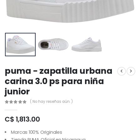
puma - zapatilla urbana
carina 3.0 ps para niña
junior
( No hay reseñas aún. )
C$ 1,813.00
Marcas 100% Originales
Tienda PUMA Oficial en Nicaragua