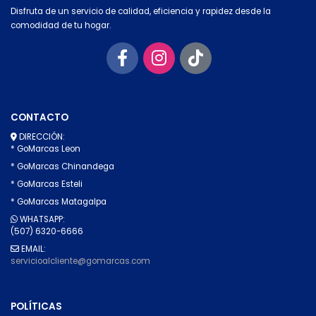
Disfruta de un servicio de calidad, eficiencia y rapidez desde la
comodidad de tu hogar.
CONTACTO
DIRECCIÓN:
* GoMarcas Leon
* GoMarcas Chinandega
* GoMarcas Esteli
* GoMarcas Matagalpa
WHATSAPP:
(507) 6320-6666
EMAIL:
servicioalcliente@gomarcas.com
POLÍTICAS