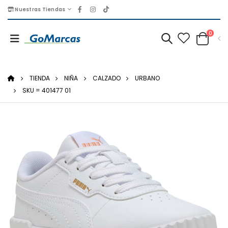
Nuestras Tiendas
0
TIENDA
NIÑA
CALZADO
URBANO
SKU = 401477 01