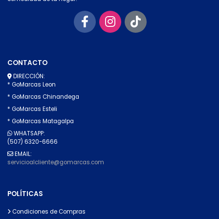
CONTACTO
DIRECCIÓN:
* GoMarcas Leon
* GoMarcas Chinandega
* GoMarcas Esteli
* GoMarcas Matagalpa
WHATSAPP:
(507) 6320-6666
EMAIL:
servicioalcliente@gomarcas.com
POLÍTICAS
Condiciones de Compras