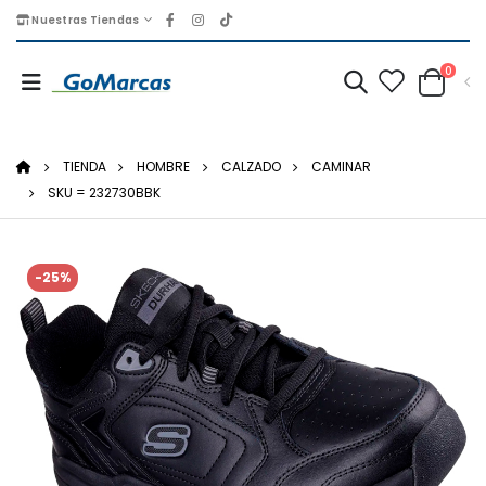
Nuestras Tiendas
0
TIENDA
HOMBRE
CALZADO
CAMINAR
SKU = 232730BBK
-25%