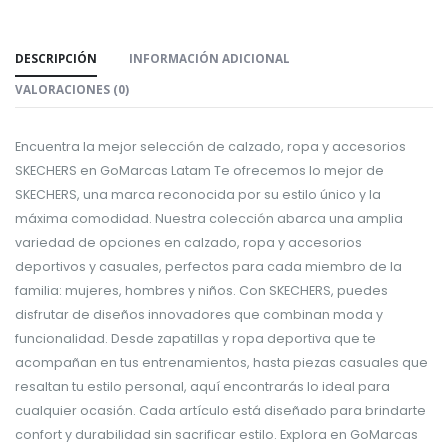
DESCRIPCIÓN
INFORMACIÓN ADICIONAL
VALORACIONES (0)
Encuentra la mejor selección de calzado, ropa y accesorios
SKECHERS en GoMarcas Latam Te ofrecemos lo mejor de
SKECHERS, una marca reconocida por su estilo único y la
máxima comodidad. Nuestra colección abarca una amplia
variedad de opciones en calzado, ropa y accesorios
deportivos y casuales, perfectos para cada miembro de la
familia: mujeres, hombres y niños. Con SKECHERS, puedes
disfrutar de diseños innovadores que combinan moda y
funcionalidad. Desde zapatillas y ropa deportiva que te
acompañan en tus entrenamientos, hasta piezas casuales que
resaltan tu estilo personal, aquí encontrarás lo ideal para
cualquier ocasión. Cada artículo está diseñado para brindarte
confort y durabilidad sin sacrificar estilo. Explora en GoMarcas