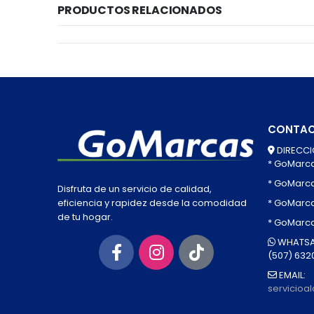
PRODUCTOS RELACIONADOS
CONTA
DIRECCI
* GoMarc
* GoMarc
Disfruta de un servicio de calidad,
* GoMarca
eficiencia y rapidez desde la comodidad
de tu hogar.
* GoMarc
WHATSA
(507) 632
EMAIL:
servicio