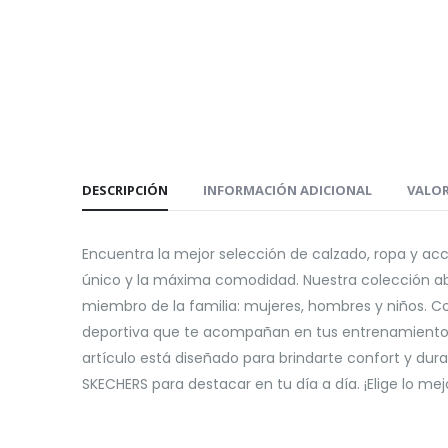
DESCRIPCIÓN
INFORMACIÓN ADICIONAL
VALOR
Encuentra la mejor selección de calzado, ropa y a
único y la máxima comodidad. Nuestra colección ab
miembro de la familia: mujeres, hombres y niños. C
deportiva que te acompañan en tus entrenamientos, h
artículo está diseñado para brindarte confort y dura
SKECHERS para destacar en tu día a día. ¡Elige lo me