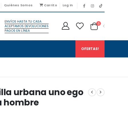
Quiénes Somos
Carrito
Log In
ENVÍOS HASTA TU CASA
0
ACEPTAMOS DEVOLUCIONES
PAGOS EN LÍNEA
OFERTAS!
illa urbana uno ego
ra hombre