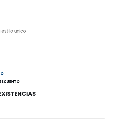
stilo unico
NO
ESCUENTO
 EXISTENCIAS