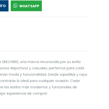
ITO
WHATSAPP
 SKECHERS, una marca reconocida por su estilo
orios deportivos y casuales, perfectos para cada
inan moda y funcionalidad. Desde zapatillas y ropa
ontrarás lo ideal para cualquier ocasión. Cada
ubre los estilos más modernos y funcionales de
mejor experiencia de compra!