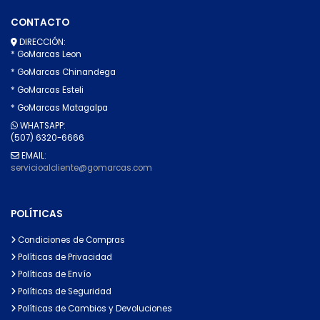
CONTACTO
DIRECCIÓN:
* GoMarcas Leon
* GoMarcas Chinandega
* GoMarcas Esteli
* GoMarcas Matagalpa
WHATSAPP:
(507) 6320-6666
EMAIL:
servicioalcliente@gomarcas.com
POLÍTICAS
Condiciones de Compras
Políticas de Privacidad
Políticas de Envío
Políticas de Seguridad
Políticas de Cambios y Devoluciones