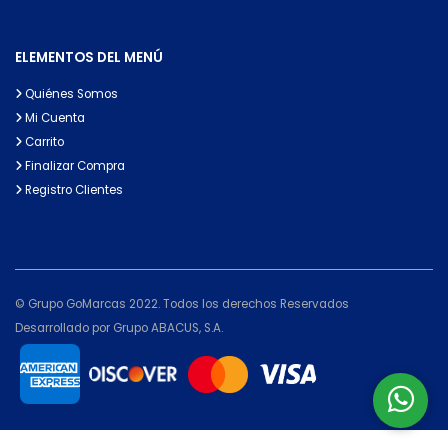
ELEMENTOS DEL MENÚ
Quiénes Somos
Mi Cuenta
Carrito
Finalizar Compra
Registro Clientes
© Grupo GoMarcas 2022. Todos los derechos Reservados
Desarrollado por Grupo ABACUS, S.A.