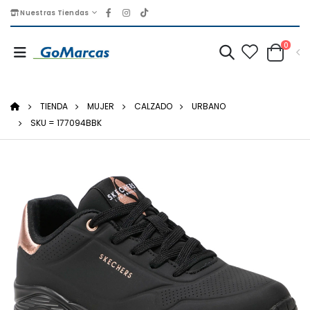
Nuestras Tiendas
0
TIENDA
MUJER
CALZADO
URBANO
SKU = 177094BBK